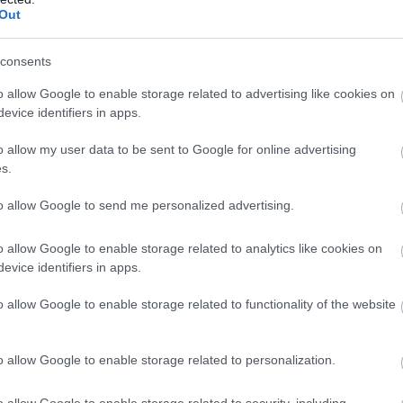
Out
Új
N
consents
o allow Google to enable storage related to advertising like cookies on
evice identifiers in apps.
o allow my user data to be sent to Google for online advertising
s.
to allow Google to send me personalized advertising.
o allow Google to enable storage related to analytics like cookies on
evice identifiers in apps.
o allow Google to enable storage related to functionality of the website
o allow Google to enable storage related to personalization.
o allow Google to enable storage related to security, including