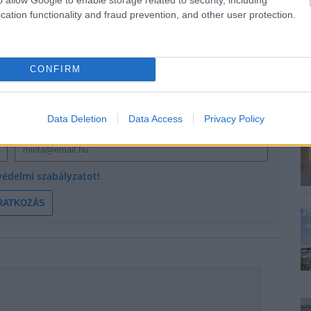
cation functionality and fraud prevention, and other user protection.
CONFIRM
Data Deletion
Data Access
Privacy Policy
E-mail cím
védelmi szabályzatot!
RATKOZÁS