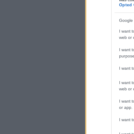
Opted 
Google 
I want t
web or d
I want t
purpose
I want 
I want t
web or d
I want t
or app.
I want t
I want t