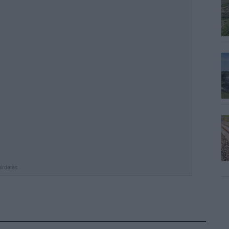
hirdetés