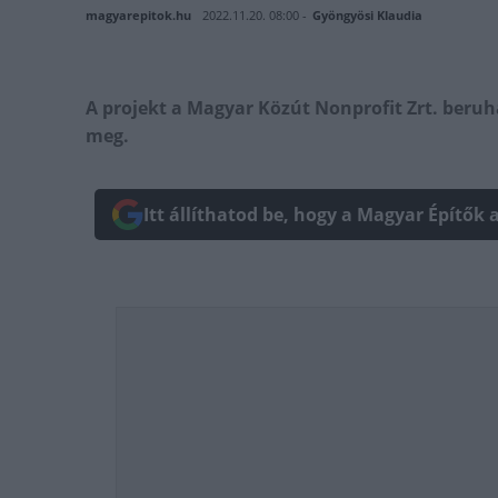
magyarepitok.hu
2022.11.20. 08:00 -
Gyöngyösi Klaudia
A projekt a Magyar Közút Nonprofit Zrt. beru
meg.
Itt állíthatod be, hogy a Magyar Építők 