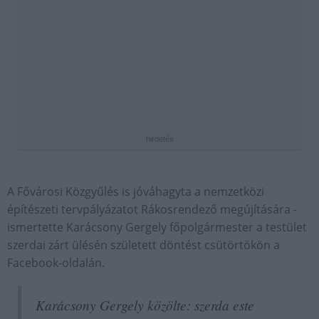
hirdetés
A Fővárosi Közgyűlés is jóváhagyta a nemzetközi
építészeti tervpályázatot Rákosrendező megújítására -
ismertette Karácsony Gergely főpolgármester a testület
szerdai zárt ülésén született döntést csütörtökön a
Facebook-oldalán.
Karácsony Gergely közölte: szerda este