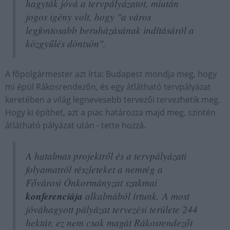
hagyták jóvá a tervpályázatot, miután
jogos igény volt, hogy "a város
legfontosabb beruházásának indításáról a
közgyűlés döntsön".
A főpolgármester azt írta: Budapest mondja meg, hogy
mi épül Rákosrendezőn, és egy átlátható tervpályázat
keretében a világ legnevesebb tervezői tervezhetik meg.
Hogy ki építhet, azt a piac határozza majd meg, szintén
átlátható pályázat után - tette hozzá.
A hatalmas projektről és a tervpályázati
folyamatról részleteket a nemrég a
Fővárosi Önkormányzat szakmai
konferenciája
alkalmából írtunk. A most
jóváhagyott pályázat tervezési területe 244
hektár, ez nem csak magát Rákosrendezőt