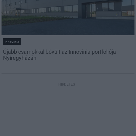
Innovinia
Újabb csarnokkal bővült az Innovinia portfoliója
Nyíregyházán
HIRDETÉS