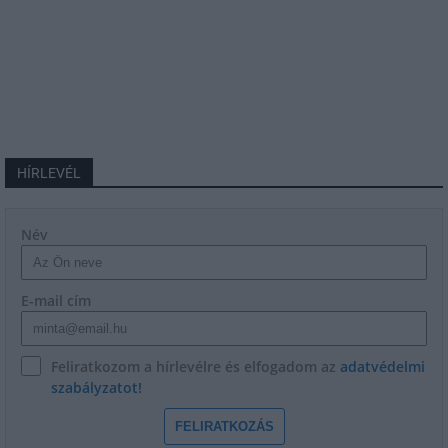
HÍRLEVÉL
Név
E-mail cím
Feliratkozom a hírlevélre és elfogadom az
adatvédelmi
szabályzatot!
FELIRATKOZÁS