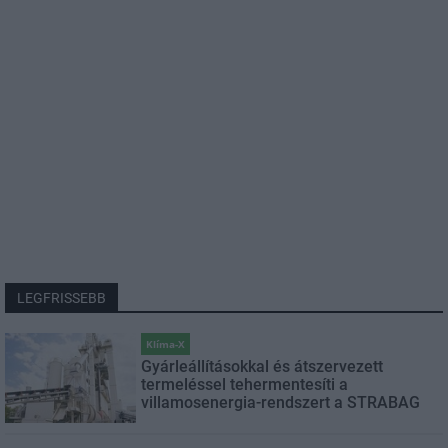
LEGFRISSEBB
Klíma-X
Gyárleállításokkal és átszervezett
termeléssel tehermentesíti a
villamosenergia-rendszert a STRABAG