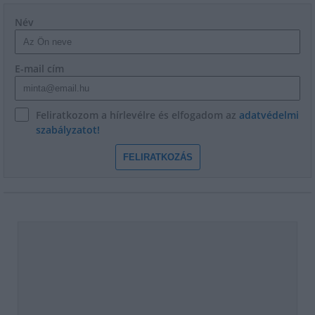
Név
E-mail cím
Feliratkozom a hírlevélre és elfogadom az
adatvédelmi
szabályzatot!
FELIRATKOZÁS