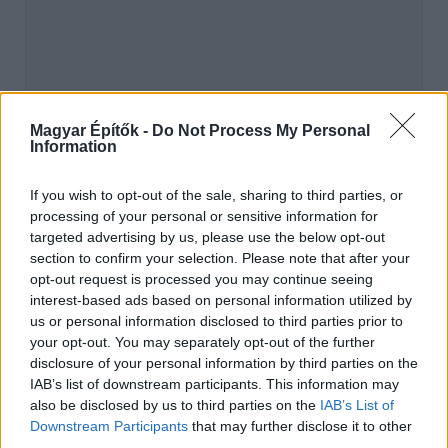
Magyar Építők -
Do Not Process My Personal
Information
hirdetés
If you wish to opt-out of the sale, sharing to third parties, or
processing of your personal or sensitive information for
targeted advertising by us, please use the below opt-out
AJÁNLÓ
section to confirm your selection. Please note that after your
opt-out request is processed you may continue seeing
Mi épül?
interest-based ads based on personal information utilized by
us or personal information disclosed to third parties prior to
your opt-out. You may separately opt-out of the further
disclosure of your personal information by third parties on the
IAB’s list of downstream participants. This information may
also be disclosed by us to third parties on the
IAB’s List of
Downstream Participants
that may further disclose it to other
third parties.