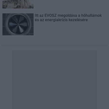
Itt az ÉVOSZ megoldása a hőhullámok
és az energiakrízis kezelésére