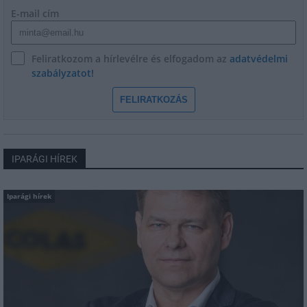
E-mail cím
Feliratkozom a hírlevélre és elfogadom az
adatvédelmi
szabályzatot!
FELIRATKOZÁS
IPARÁGI HÍREK
Iparági hírek