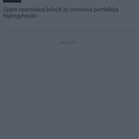
Újabb csarnokkal bővült az Innovinia portfoliója
Nyíregyházán
HIRDETÉS