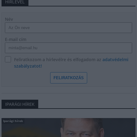
HÍRLEVÉL
Név
E-mail cím
Feliratkozom a hírlevélre és elfogadom az
adatvédelmi
szabályzatot!
FELIRATKOZÁS
IPARÁGI HÍREK
Iparági hírek