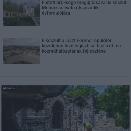
Épített öröksége megújításával is készül
Mohács a csata ötszázadik
évfordulójára
Elkészült a Liszt Ferenc repülőtér
közelében lévő logisztikai bázis út- és
közműhálózatának fejlesztése
Aktuális