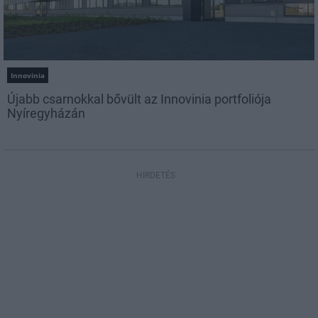
Innovinia
Újabb csarnokkal bővült az Innovinia portfoliója
Nyíregyházán
HIRDETÉS