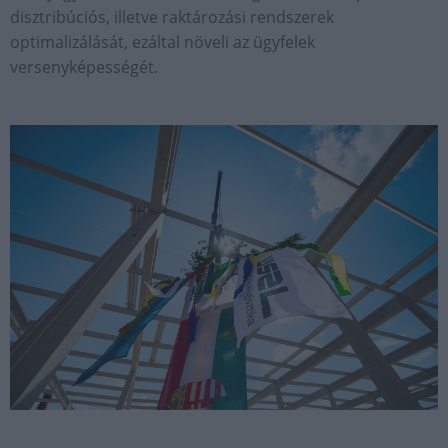
disztribúciós, illetve raktározási rendszerek
optimalizálását, ezáltal növeli az ügyfelek
versenyképességét.