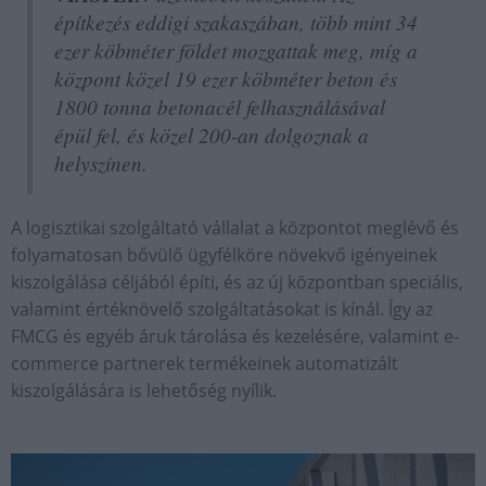
építkezés eddigi szakaszában, több mint 34
ezer köbméter földet mozgattak meg, míg a
központ közel 19 ezer köbméter beton és
1800 tonna betonacél felhasználásával
épül fel, és közel 200-an dolgoznak a
helyszínen.
A logisztikai szolgáltató vállalat a központot meglévő és
folyamatosan bővülő ügyfélköre növekvő igényeinek
kiszolgálása céljából építi, és az új központban speciális,
valamint értéknövelő szolgáltatásokat is kínál. Így az
FMCG és egyéb áruk tárolása és kezelésére, valamint e-
commerce partnerek termékeinek automatizált
kiszolgálására is lehetőség nyílik.