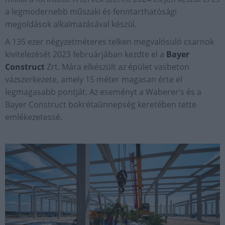
a legmodernebb műszaki és fenntarthatósági
megoldások alkalmazásával készül.
A 135 ezer négyzetméteres telken megvalósuló csarnok
kivitelezését 2023 februárjában kezdte el a
Bayer
Construct
Zrt. Mára elkészült az épület vasbeton
vázszerkezete, amely 15 méter magasan érte el
legmagasabb pontját. Az eseményt a Waberer’s és a
Bayer Construct bokrétaünnepség keretében tette
emlékezetessé.