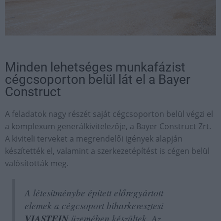
Minden lehetséges munkafázist
cégcsoporton belül lát el a Bayer
Construct
A feladatok nagy részét saját cégcsoporton belül végzi el
a komplexum generálkivitelezője, a Bayer Construct Zrt.
A kiviteli terveket a megrendelői igények alapján
készítették el, valamint a szerkezetépítést is cégen belül
valósították meg.
A létesítménybe épített előregyártott
elemek a cégcsoport biharkeresztesi
VIASTEIN
üzemében készültek. Az