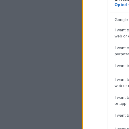
Opted 
Google 
I want t
web or d
I want t
purpose
I want 
I want t
web or d
I want t
or app.
I want t
I want t