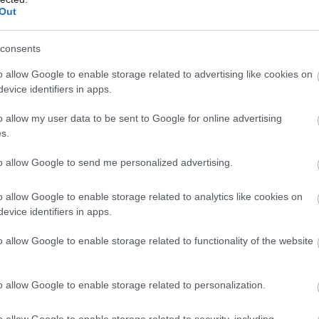
Out
consents
T
c
o allow Google to enable storage related to advertising like cookies on
evice identifiers in apps.
K
o allow my user data to be sent to Google for online advertising
s.
to allow Google to send me personalized advertising.
o allow Google to enable storage related to analytics like cookies on
evice identifiers in apps.
o allow Google to enable storage related to functionality of the website
o allow Google to enable storage related to personalization.
D
t
o allow Google to enable storage related to security, including