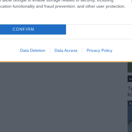
K
cation functionality and fraud prevention, and other user protection.
CONFIRM
Data Deletion
Data Access
Privacy Policy
t
T
k
K