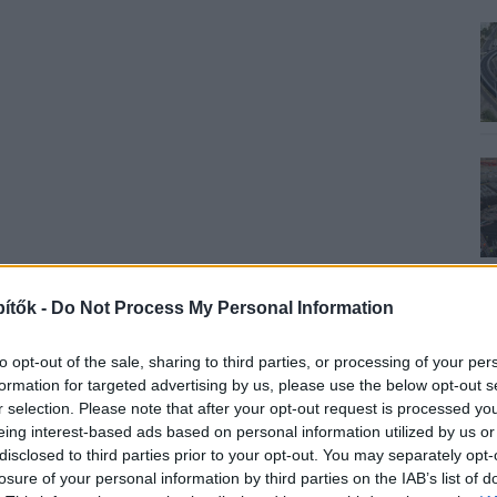
ítők -
Do Not Process My Personal Information
to opt-out of the sale, sharing to third parties, or processing of your per
formation for targeted advertising by us, please use the below opt-out s
r selection. Please note that after your opt-out request is processed y
eing interest-based ads based on personal information utilized by us or
disclosed to third parties prior to your opt-out. You may separately opt-
losure of your personal information by third parties on the IAB’s list of