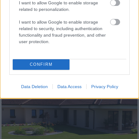
I want to allow Google to enable storage
related to personalization.
I want to allow Google to enable storage
related to security, including authentication
functionality and fraud prevention, and other
tetőcserép
user protection.
Modern letisztultság és klasszikus stílus
megteremtése sík tetőcserepekkel
CONFIRM
Kirakat
Data Deletion
Data Access
Privacy Policy