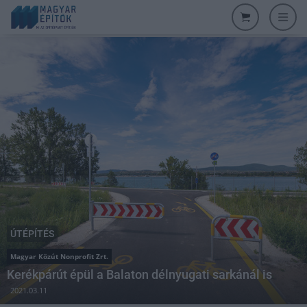
ÚTÉPÍTÉS
Magyar Közút Nonprofit Zrt.
Kerékpárút épül a Balaton délnyugati sarkánál is
2021.03.11