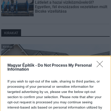
Látlelet a hazai víziközművekről?
Egyetlen, fél évszázados vezetéken múlt
Bicske vízellátása
KIRAKAT
Kirakat
Magyar Építők -
Do Not Process My Personal
Information
If you wish to opt-out of the sale, sharing to third parties, or
processing of your personal or sensitive information for
targeted advertising by us, please use the below opt-out
section to confirm your selection. Please note that after your
opt-out request is processed you may continue seeing
interest-based ads based on personal information utilized by