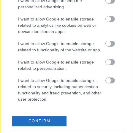
I want to allow Google to send me
personalized advertising.
I want to allow Google to enable storage
related to analytics like cookies on web or
device identifiers in apps.
I want to allow Google to enable storage
tetőcserép
related to functionality of the website or app.
Tetőépítés -és felújítás? Legyen tudatos a
I want to allow Google to enable storage
költségtervezésben!
related to personalization.
Kirakat
I want to allow Google to enable storage
related to security, including authentication
functionality and fraud prevention, and other
user protection.
CONFIRM