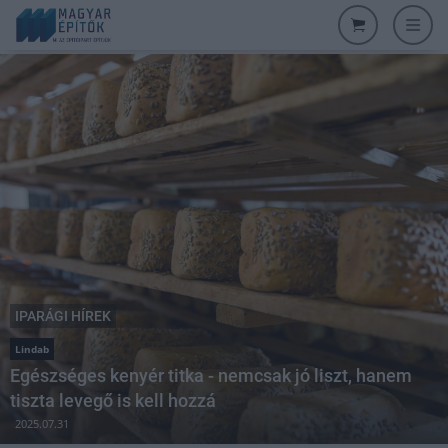
IPARÁGI HÍREK
Lindab
Egészséges kenyér titka - nemcsak jó liszt, hanem
tiszta levegő is kell hozzá
2025.07.31