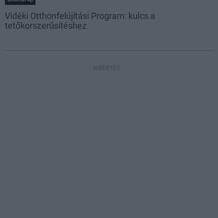
Vidéki Otthonfelújítási Program: kulcs a
tetőkorszerűsítéshez
HIRDETÉS