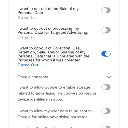
use your data for below specified purposes in below Google
Kirakat
consent section.
I want to opt-out of the Sale of my
Personal Data.
Opted In
I want to opt-out of processing my
Personal Data for Targeted Advertising.
Opted In
I want to opt-out of Collection, Use,
Retention, Sale, and/or Sharing of my
Personal Data that Is Unrelated with the
Purposes for which it was collected.
Opted Out
Google consents
Döntsön könnyedén: válassza az akciós Synus
tetőcserepet!
I want to allow Google to enable storage
related to advertising like cookies on web or
device identifiers in apps.
Kirakat
I want to allow my user data to be sent to
Google for online advertising purposes.