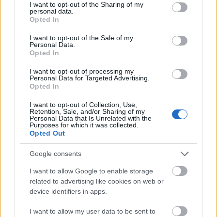
not limited to your visit or usage behaviour. You may click to
I want to opt-out of the Sharing of my
personal data.
grant or deny consent to Google and its third-party tags to
Opted In
use your data for below specified purposes in below Google
consent section.
I want to opt-out of the Sale of my
Personal Data.
Opted In
I want to opt-out of processing my
Personal Data for Targeted Advertising.
Opted In
I want to opt-out of Collection, Use,
Retention, Sale, and/or Sharing of my
Personal Data that Is Unrelated with the
Purposes for which it was collected.
tetőcserép
Opted Out
Tetőépítés -és felújítás? Legyen tudatos a
költségtervezésben!
Google consents
I want to allow Google to enable storage
Kirakat
related to advertising like cookies on web or
device identifiers in apps.
I want to allow my user data to be sent to