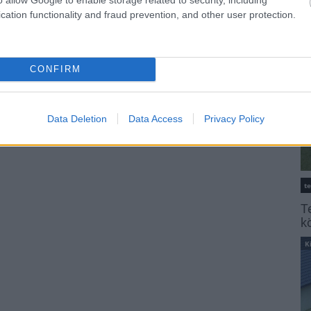
K
cation functionality and fraud prevention, and other user protection.
CONFIRM
Data Deletion
Data Access
Privacy Policy
t
T
k
K