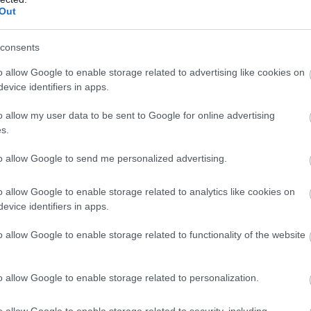
Out
consents
T
c
o allow Google to enable storage related to advertising like cookies on
evice identifiers in apps.
K
o allow my user data to be sent to Google for online advertising
s.
to allow Google to send me personalized advertising.
o allow Google to enable storage related to analytics like cookies on
evice identifiers in apps.
o allow Google to enable storage related to functionality of the website
o allow Google to enable storage related to personalization.
D
t
o allow Google to enable storage related to security, including