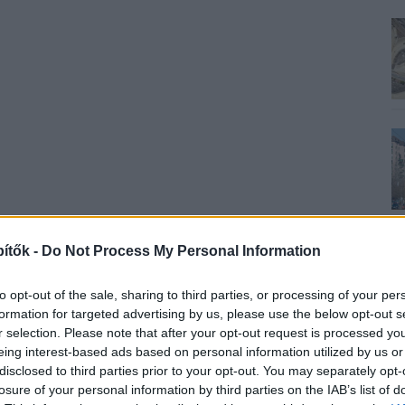
ítők -
Do Not Process My Personal Information
to opt-out of the sale, sharing to third parties, or processing of your per
formation for targeted advertising by us, please use the below opt-out s
r selection. Please note that after your opt-out request is processed y
eing interest-based ads based on personal information utilized by us or
disclosed to third parties prior to your opt-out. You may separately opt-
losure of your personal information by third parties on the IAB’s list of