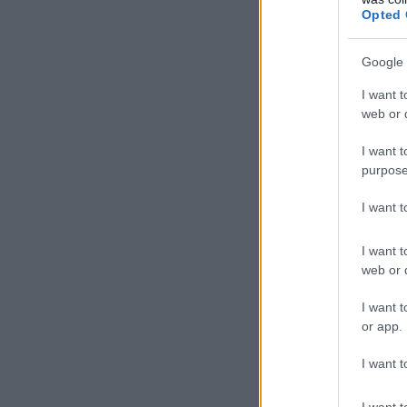
Opted 
Google 
I want t
web or d
I want t
purpose
I want 
I want t
web or d
I want t
or app.
I want t
I want t