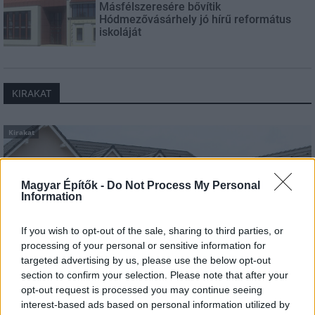
Másfélszeresére bővítik
Hódmezővásárhely jó hírű református
iskoláját
KIRAKAT
Kirakat
Magyar Építők -
Do Not Process My Personal
Information
If you wish to opt-out of the sale, sharing to third parties, or
processing of your personal or sensitive information for
targeted advertising by us, please use the below opt-out
section to confirm your selection. Please note that after your
opt-out request is processed you may continue seeing
interest-based ads based on personal information utilized by