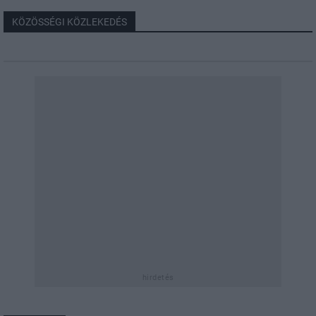
KÖZÖSSÉGI KÖZLEKEDÉS
hirdetés