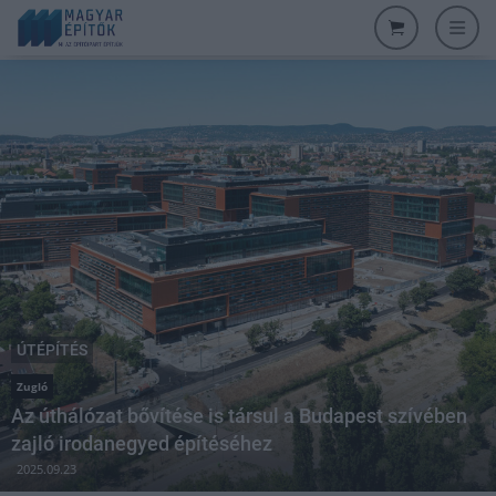
ÚTÉPÍTÉS
Zugló
Az úthálózat bővítése is társul a Budapest szívében
zajló irodanegyed építéséhez
2025.09.23