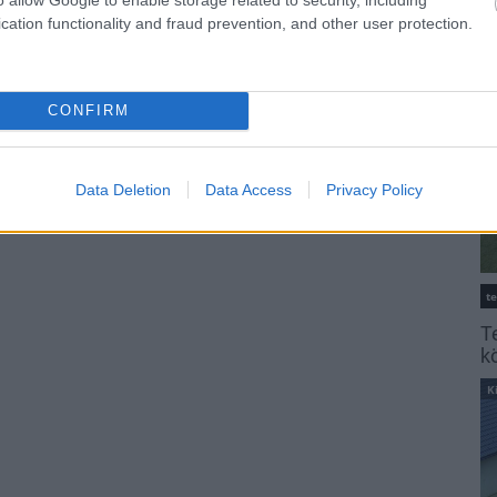
K
cation functionality and fraud prevention, and other user protection.
CONFIRM
Data Deletion
Data Access
Privacy Policy
t
T
k
K