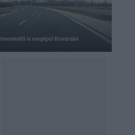
ermentesítő is megépül Kisvárdán