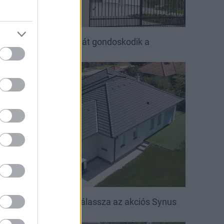
ető, ami évtizedeken át gondoskodik a
saládról
irakat
öntsön könnyedén: válassza az akciós Synus
etőcserepet!