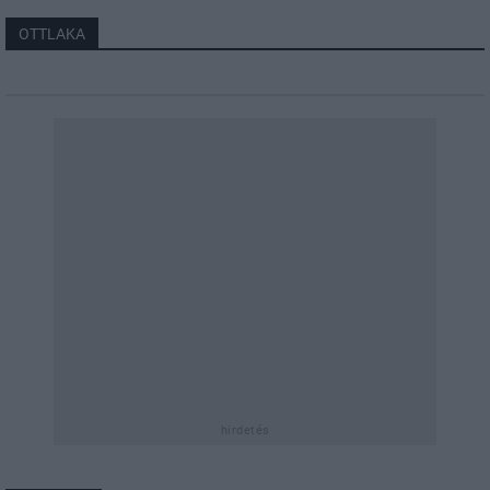
OTTLAKA
hirdetés