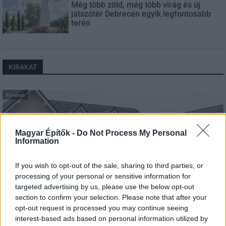
Még több zöld, még több virág és új
játszótér Debrecen egyik legfontosabb
terén
KIRAKAT
Kirakat
Magyar Építők -
Do Not Process My Personal
Information
If you wish to opt-out of the sale, sharing to third parties, or
processing of your personal or sensitive information for
targeted advertising by us, please use the below opt-out
section to confirm your selection. Please note that after your
opt-out request is processed you may continue seeing
interest-based ads based on personal information utilized by