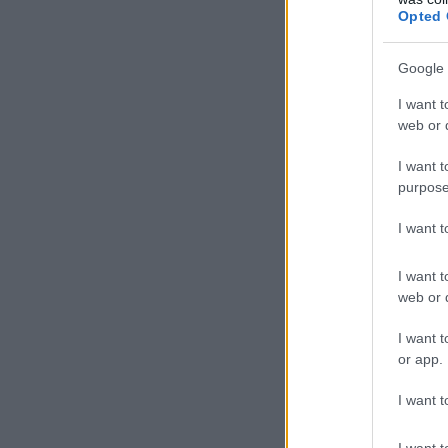
Opted 
Google 
I want t
web or d
I want t
purpose
I want 
I want t
web or d
I want t
or app.
I want t
I want t