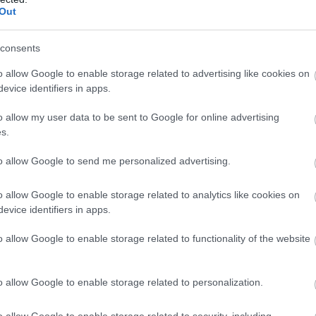
Out
consents
T
c
o allow Google to enable storage related to advertising like cookies on
evice identifiers in apps.
K
o allow my user data to be sent to Google for online advertising
s.
to allow Google to send me personalized advertising.
o allow Google to enable storage related to analytics like cookies on
evice identifiers in apps.
o allow Google to enable storage related to functionality of the website
o allow Google to enable storage related to personalization.
D
t
o allow Google to enable storage related to security, including