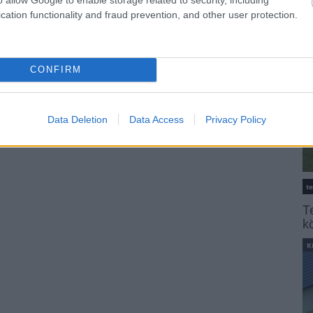
K
cation functionality and fraud prevention, and other user protection.
CONFIRM
Data Deletion
Data Access
Privacy Policy
t
T
k
K