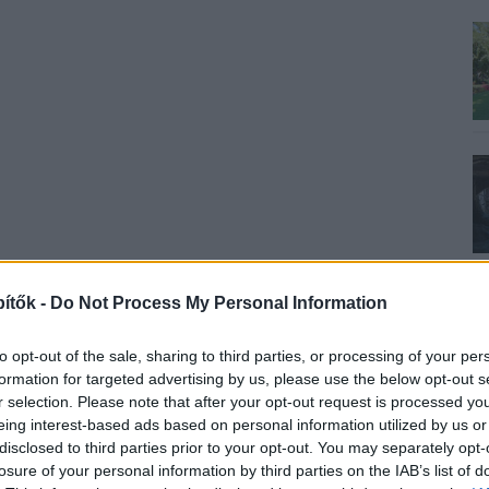
ítők -
Do Not Process My Personal Information
to opt-out of the sale, sharing to third parties, or processing of your per
formation for targeted advertising by us, please use the below opt-out s
r selection. Please note that after your opt-out request is processed y
eing interest-based ads based on personal information utilized by us or
disclosed to third parties prior to your opt-out. You may separately opt-
losure of your personal information by third parties on the IAB’s list of