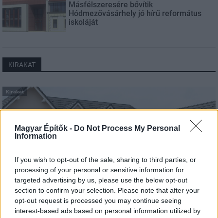
Másfélszeresére bővítik
Hódmezővásárhely jó hírű református
iskoláját
KIRAKAT
Kirakat
Magyar Építők -
Do Not Process My Personal
Information
If you wish to opt-out of the sale, sharing to third parties, or
processing of your personal or sensitive information for
targeted advertising by us, please use the below opt-out
section to confirm your selection. Please note that after your
opt-out request is processed you may continue seeing
interest-based ads based on personal information utilized by