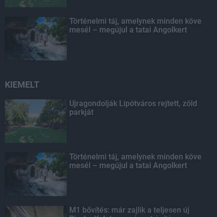
Történelmi táj, amelynek minden köve
mesél – megújul a tatai Angolkert
KIEMELT
Újragondolják Lipótváros rejtett, zöld
parkját
Történelmi táj, amelynek minden köve
mesél – megújul a tatai Angolkert
M1 bővítés: már zajlik a teljesen új