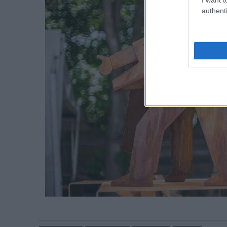
authenti