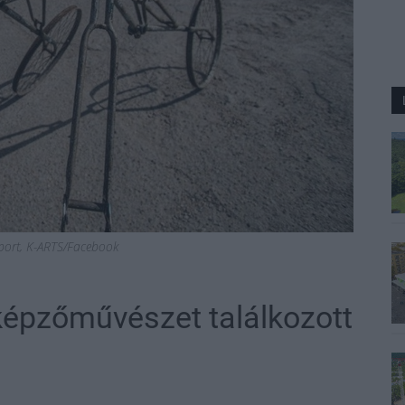
port, K-ARTS/Facebook
képzőművészet találkozott