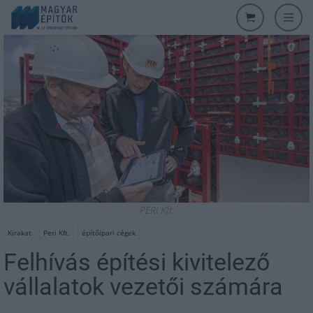
PERI Kft.
Kirakat
Peri Kft.
építőipari cégek
Felhívás építési kivitelező
vállalatok vezetői számára