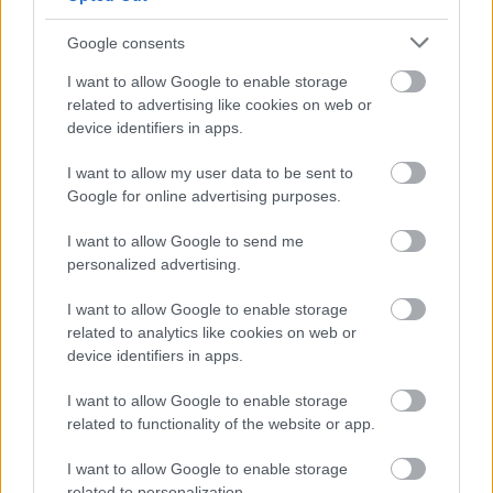
kapcsolat épül Szombathely és
Zalaegerszeg között
Google consents
I want to allow Google to enable storage
related to advertising like cookies on web or
device identifiers in apps.
HÍRLEVÉL
I want to allow my user data to be sent to
Név
Google for online advertising purposes.
I want to allow Google to send me
personalized advertising.
E-mail cím
I want to allow Google to enable storage
related to analytics like cookies on web or
Feliratkozom a hírlevélre és elfogadom az
adatvédelmi
device identifiers in apps.
szabályzatot!
I want to allow Google to enable storage
FELIRATKOZÁS
related to functionality of the website or app.
I want to allow Google to enable storage
related to personalization.