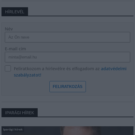
HÍRLEVÉL
Név
E-mail cím
Feliratkozom a hírlevélre és elfogadom az
adatvédelmi
szabályzatot!
FELIRATKOZÁS
IPARÁGI HÍREK
Iparági hírek