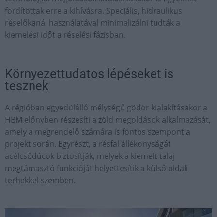
fordítottak erre a kihívásra. Speciális, hidraulikus
réselőkanál használatával minimalizálni tudták a
kiemelési időt a réselési fázisban.
Környezettudatos lépéseket is
tesznek
A régióban egyedülálló mélységű gödör kialakításakor a
HBM előnyben részesíti a zöld megoldások alkalmazását,
amely a megrendelő számára is fontos szempont a
projekt során. Egyrészt, a résfal állékonyságát
acélcsődúcok biztosítják, melyek a kiemelt talaj
megtámasztó funkcióját helyettesítik a külső oldali
terhekkel szemben.