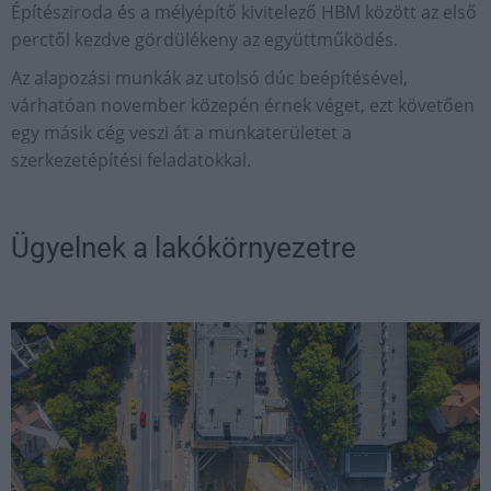
Építésziroda és a mélyépítő kivitelező HBM között az első
perctől kezdve gördülékeny az együttműködés.
Az alapozási munkák az utolsó dúc beépítésével,
várhatóan november közepén érnek véget, ezt követően
egy másik cég veszi át a munkaterületet a
szerkezetépítési feladatokkal.
Ügyelnek a lakókörnyezetre