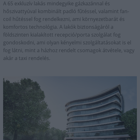
A 65 exkluzív lakás mindegyike gázkazánnal és
hőszivattyúval kombinált padló fűtéssel, valamint fan-
coil hűtéssel fog rendelkezni, ami környezetbarát és
komfortos technológia. A lakók biztonságáról a
földszinten kialakított recepció/porta szolgálat fog
gondoskodni, ami olyan kényelmi szolgáltatásokat is el
fog látni, mint a házhoz rendelt csomagok átvétele, vagy
akár a taxi rendelés.