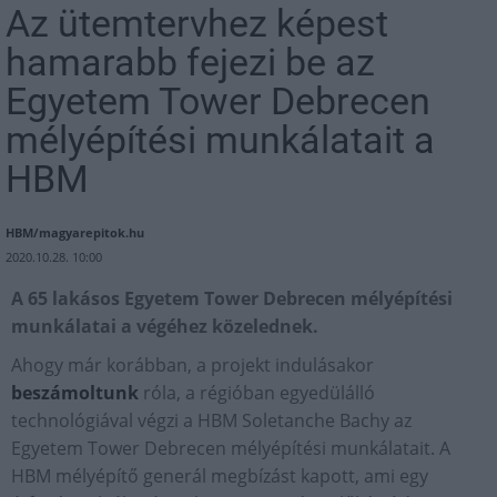
Az ütemtervhez képest
hamarabb fejezi be az
Egyetem Tower Debrecen
mélyépítési munkálatait a
HBM
HBM/magyarepitok.hu
2020.10.28. 10:00
A 65 lakásos Egyetem Tower Debrecen mélyépítési
munkálatai a végéhez közelednek.
Ahogy már korábban, a projekt indulásakor
beszámoltunk
róla, a régióban egyedülálló
technológiával végzi a HBM Soletanche Bachy az
Egyetem Tower Debrecen mélyépítési munkálatait. A
HBM mélyépítő generál megbízást kapott, ami egy