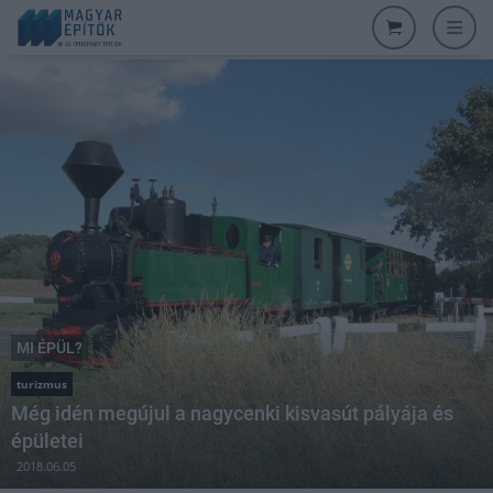
MI ÉPÜL?
turizmus
Még idén megújul a nagycenki kisvasút pályája és
épületei
2018.06.05