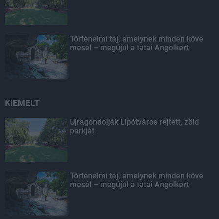
Történelmi táj, amelynek minden köve
mesél – megújul a tatai Angolkert
KIEMELT
Újragondolják Lipótváros rejtett, zöld
parkját
Történelmi táj, amelynek minden köve
mesél – megújul a tatai Angolkert