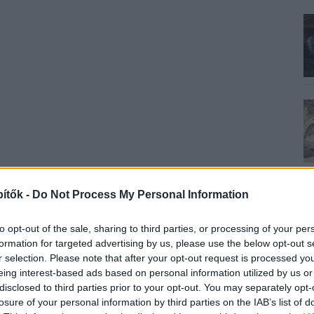
ítők -
Do Not Process My Personal Information
to opt-out of the sale, sharing to third parties, or processing of your per
formation for targeted advertising by us, please use the below opt-out s
r selection. Please note that after your opt-out request is processed y
eing interest-based ads based on personal information utilized by us or
disclosed to third parties prior to your opt-out. You may separately opt-
losure of your personal information by third parties on the IAB’s list of