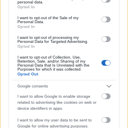
Útépítés
personal data.
grant or deny consent to Google and its third-party tags to
Opted In
Látványos építési szakasz indult be a
use your data for below specified purposes in below Google
Flórián téri felüljárón
consent section.
I want to opt-out of the Sale of my
Personal Data.
Opted In
I want to opt-out of processing my
Personal Data for Targeted Advertising.
KIRAKAT
Opted In
I want to opt-out of Collection, Use,
Kirakat
Retention, Sale, and/or Sharing of my
Personal Data that Is Unrelated with the
Purposes for which it was collected.
Opted Out
Google consents
I want to allow Google to enable storage
related to advertising like cookies on web or
device identifiers in apps.
I want to allow my user data to be sent to
Google for online advertising purposes.