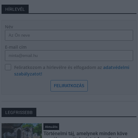
HÍRLEVÉL
Név
E-mail cím
Feliratkozom a hírlevélre és elfogadom az
adatvédelmi
szabályzatot!
FELIRATKOZÁS
LEGFRISSEBB
Aktuális
Történelmi táj, amelynek minden köve