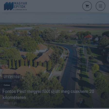
ÚTÉPÍTÉS
Colas
Fontos Pest megyei főút újult meg csaknem 20
kilométeren
2022.12.21