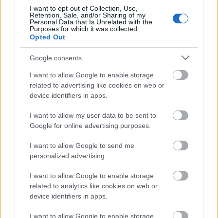
Mohács a csata ötszázadik évfordulójára
I want to opt-out of Collection, Use,
Retention, Sale, and/or Sharing of my
Personal Data that Is Unrelated with the
Purposes for which it was collected.
Opted Out
Iparági hírek
A tengerfenék alatt négy óriáskábellel
Google consents
kötik össze Spanyolország és
Franciaország villamosenergia-hálózatát
I want to allow Google to enable storage
related to advertising like cookies on web or
device identifiers in apps.
KIRAKAT
I want to allow my user data to be sent to
Google for online advertising purposes.
Kirakat
I want to allow Google to send me
personalized advertising.
I want to allow Google to enable storage
related to analytics like cookies on web or
device identifiers in apps.
I want to allow Google to enable storage