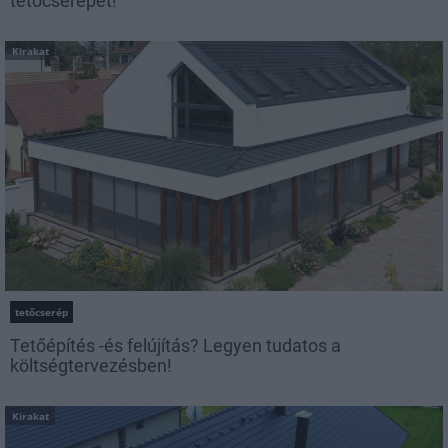
tetőcserepet!
Kirakat
tetőcserép
Tetőépítés -és felújítás? Legyen tudatos a
költségtervezésben!
Kirakat