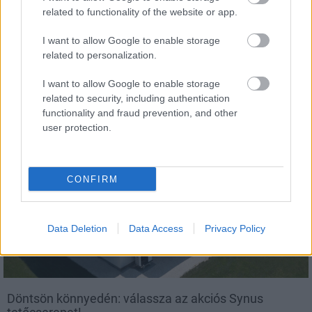
related to functionality of the website or app.
I want to allow Google to enable storage
related to personalization.
Tető, ami évtizedeken át gondoskodik a családról
I want to allow Google to enable storage
related to security, including authentication
Kirakat
functionality and fraud prevention, and other
user protection.
CONFIRM
Data Deletion
Data Access
Privacy Policy
Döntsön könnyedén: válassza az akciós Synus