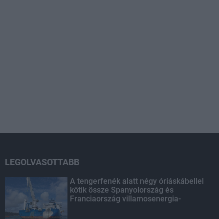
LEGOLVASOTTABB
A tengerfenék alatt négy óriáskábellel
kötik össze Spanyolország és
Franciaország villamosenergia-
hálózatát