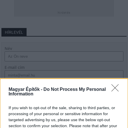
hirdetés
HÍRLEVÉL
Név
E-mail cím
Feliratkozom a hírlevélre és elfogadom az
adatvédelmi
Magyar Építők -
Do Not Process My Personal
szabályzatot!
Information
FELIRATKOZÁS
If you wish to opt-out of the sale, sharing to third parties, or
processing of your personal or sensitive information for
targeted advertising by us, please use the below opt-out
section to confirm your selection. Please note that after your