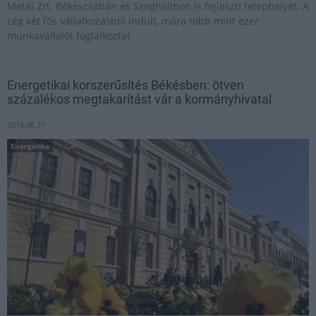
Metál Zrt. Békéscsabán és Szeghalmon is fejleszti telephelyét. A
cég két fős vállalkozásból indult, mára több mint ezer
munkavállalót foglalkoztat.
Energetikai korszerűsítés Békésben: ötven
százalékos megtakarítást vár a kormányhivatal
2016.08.31
Energetika