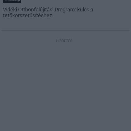
Vidéki Otthonfelújítási Program: kulcs a
tetőkorszerűsítéshez
HIRDETÉS