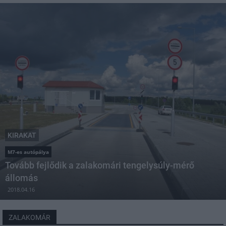
KIRAKAT
M7-es autópálya
Tovább fejlődik a zalakomári tengelysúly-mérő
állomás
2018.04.16
ZALAKOMÁR