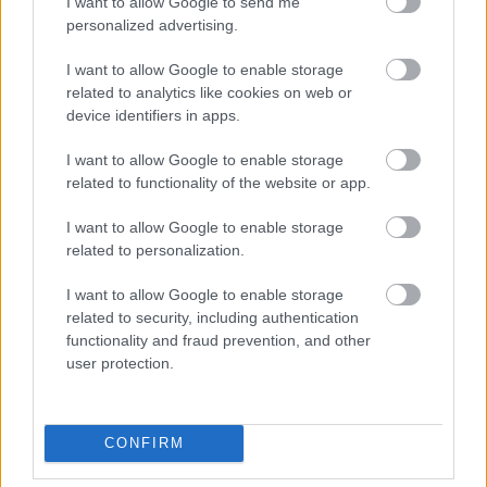
I want to allow Google to send me
personalized advertising.
I want to allow Google to enable storage
related to analytics like cookies on web or
device identifiers in apps.
I want to allow Google to enable storage
tetőcserép
related to functionality of the website or app.
Tetőépítés -és felújítás? Legyen tudatos a
I want to allow Google to enable storage
költségtervezésben!
related to personalization.
Kirakat
I want to allow Google to enable storage
related to security, including authentication
functionality and fraud prevention, and other
user protection.
CONFIRM