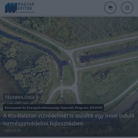
TECHNOLÓGIA
Környezeti és Energiahatékonysági Operatív Program (KEHOP)
A Kis-Balaton vízvédelmét is erősítik egy most induló
természetvédelmi fejlesztésben
2025.07.01