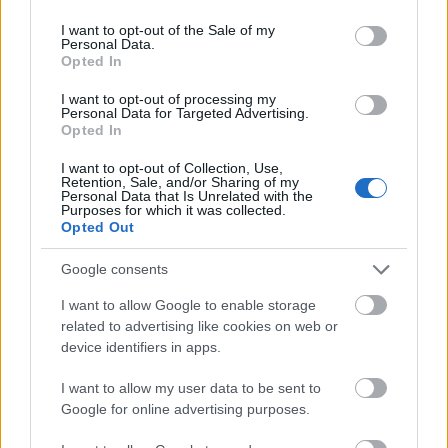
use your data for below specified purposes in below Google
Kirakat
consent section.
I want to opt-out of the Sale of my
Personal Data.
Opted In
I want to opt-out of processing my
Personal Data for Targeted Advertising.
Opted In
I want to opt-out of Collection, Use,
Retention, Sale, and/or Sharing of my
Personal Data that Is Unrelated with the
Purposes for which it was collected.
Opted Out
Google consents
Döntsön könnyedén: válassza az akciós Synus
tetőcserepet!
I want to allow Google to enable storage
related to advertising like cookies on web or
device identifiers in apps.
Kirakat
I want to allow my user data to be sent to
Google for online advertising purposes.