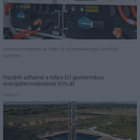
Üzembe helyezték az Alteo új villamosenergia-tárolóját
Győrben.
Hazánk adhatná a teljes EU geotermikus
energiatermelésének 65%-át
2026.02.11