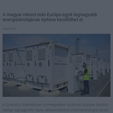
A magyar rekord után Európa egyik legnagyobb
energiatárolójának építése kezdődhet el
2026.07.02
A Szabolcs-Szatmárban vármegyében található Bujban átadott,
eddigi legnagyobb hazai akkumulátoros villamosenergia-tároló