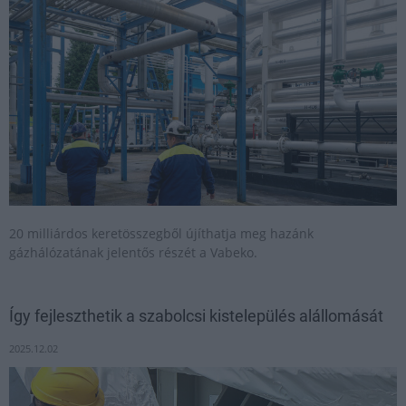
20 milliárdos keretösszegből újíthatja meg hazánk
gázhálózatának jelentős részét a Vabeko.
Így fejleszthetik a szabolcsi kistelepülés alállomását
2025.12.02