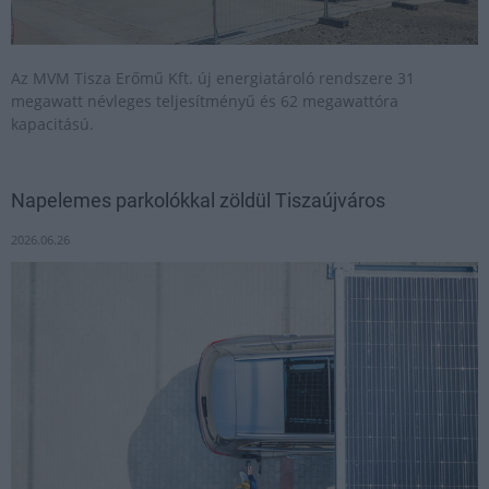
Az MVM Tisza Erőmű Kft. új energiatároló rendszere 31
megawatt névleges teljesítményű és 62 megawattóra
kapacitású.
Napelemes parkolókkal zöldül Tiszaújváros
2026.06.26