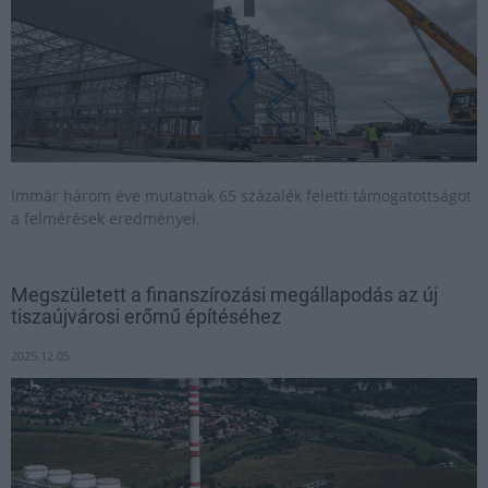
Immár három éve mutatnak 65 százalék feletti támogatottságot
a felmérések eredményei.
Megszületett a finanszírozási megállapodás az új
tiszaújvárosi erőmű építéséhez
2025.12.05