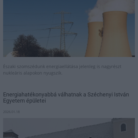
Északi szomszédunk energiaellátása jelenleg is nagyrészt
nukleáris alapokon nyugszik.
Energiahatékonyabbá válhatnak a Széchenyi István
Egyetem épületei
2026.01.18