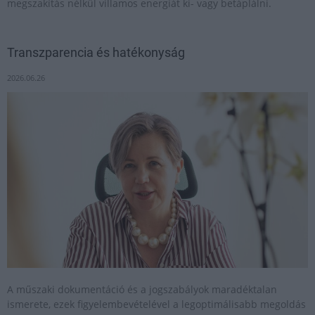
megszakítás nélkül villamos energiát ki- vagy betáplálni.
Transzparencia és hatékonyság
2026.06.26
A műszaki dokumentáció és a jogszabályok maradéktalan
ismerete, ezek figyelembevételével a legoptimálisabb megoldás