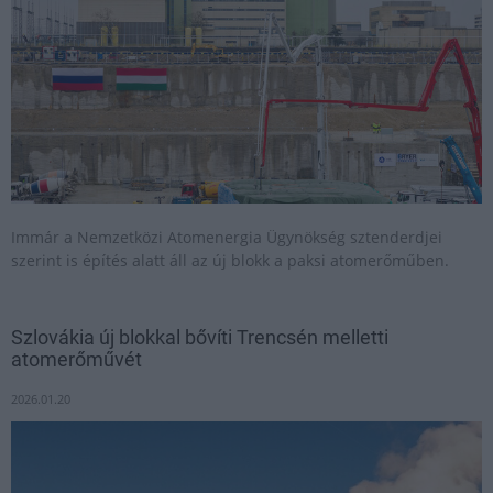
Immár a Nemzetközi Atomenergia Ügynökség sztenderdjei
szerint is építés alatt áll az új blokk a paksi atomerőműben.
Szlovákia új blokkal bővíti Trencsén melletti
atomerőművét
2026.01.20