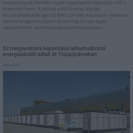
megvalósítását követően, újabb nagyléptékű fejlesztést indít a
Greenvolt Power. A vállalat a BYD Energy Storage
közreműködésével egy 600 MW / 2,4 GWh kapacitású rendszert
építene Lengyelországban. Ez jelenleg Európa egyik
legjelentősebb villamosenergia-tároló beruházása.
62 megawattóra kapacitású akkumulátoros
energiatárolót adtak át Tiszaújvárosban
2026.06.26