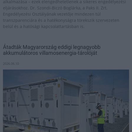
alkalmazása – ezek elengedhetetlenek a sikeres engedélyezési
eljárásokhoz. Dr. Szondi-Biczó Boglárka, a Paks II. Zrt.
Engedélyezési Osztályának vezetője mindezen túl
transzparenciára és a hatékonyságra törekszik szervezeten
belül és a hatósági kapcsolattartásban is.
Átadták Magyarország eddigi legnagyobb
akkumulátoros villamosenergia-tárolóját
2026.06.10