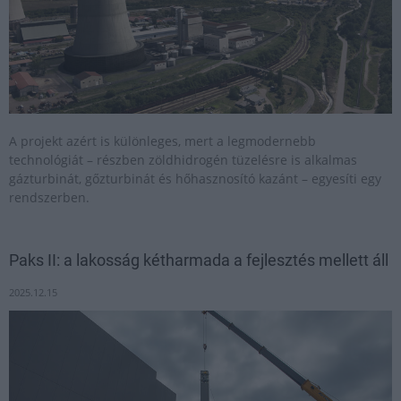
A projekt azért is különleges, mert a legmodernebb
technológiát – részben zöldhidrogén tüzelésre is alkalmas
gázturbinát, gőzturbinát és hőhasznosító kazánt – egyesíti egy
rendszerben.
Paks II: a lakosság kétharmada a fejlesztés mellett áll
2025.12.15