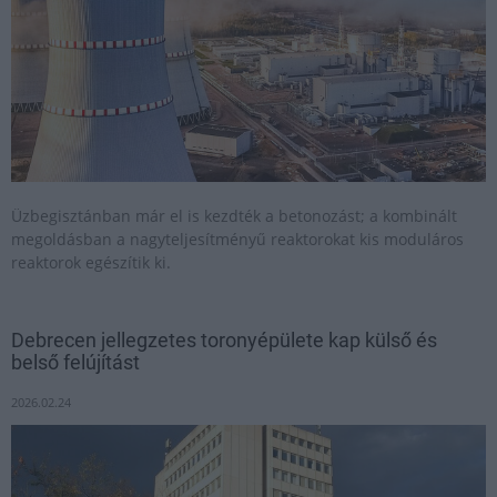
Üzbegisztánban már el is kezdték a betonozást; a kombinált
megoldásban a nagyteljesítményű reaktorokat kis moduláros
reaktorok egészítik ki.
Debrecen jellegzetes toronyépülete kap külső és
belső felújítást
2026.02.24