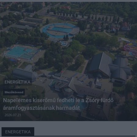
ENERGETIKA
Mezőkövesd
Napelemes kiserőmű fedheti le a Zsóry fürdő
áramfogyasztásának harmadát
2026.07.21
ENERGETIKA