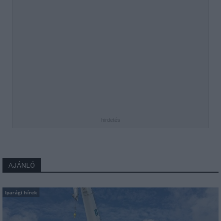
hirdetés
AJÁNLÓ
Iparági hírek