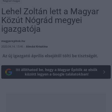
Nógrád megye
Lehel Zoltán lett a Magyar
Közút Nógrád megyei
igazgatója
magyarepitok.hu
2020.04.14. 13:46 -
Almási Krisztina
Az új igazgató április elsejétől tölti be tisztségét.
Itt állíthatod be, hogy a Magyar Építők az elsők
között legyen a Google találatokban!