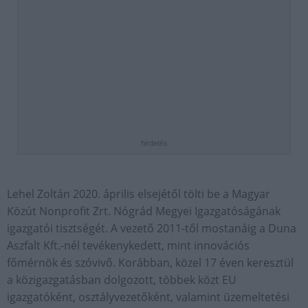
hirdetés
Lehel Zoltán 2020. április elsejétől tölti be a Magyar
Közút Nonprofit Zrt. Nógrád Megyei Igazgatóságának
igazgatói tisztségét. A vezető 2011-től mostanáig a Duna
Aszfalt Kft.-nél tevékenykedett, mint innovációs
főmérnök és szóvivő. Korábban, közel 17 éven keresztül
a közigazgatásban dolgozott, többek közt EU
igazgatóként, osztályvezetőként, valamint üzemeltetési