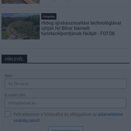
Útépítés
Hideg újrahasznosítási technológiával
újítják fel Bihar kiemelt
turistacélpontjának főútját - FOTÓK
HÍRLEVÉL
Név
E-mail cím
Feliratkozom a hírlevélre és elfogadom az
adatvédelmi
szabályzatot!