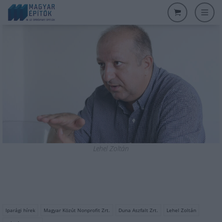
Lehel Zoltán
Iparági hírek
Magyar Közút Nonprofit Zrt.
Duna Aszfalt Zrt.
Lehel Zoltán