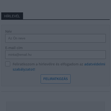
HÍRLEVÉL
Név
E-mail cím
Feliratkozom a hírlevélre és elfogadom az
adatvédelmi
szabályzatot!
FELIRATKOZÁS