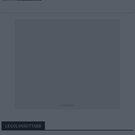
hirdetés
LEGOLVASOTTABB