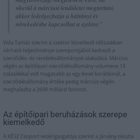
sikerül a márciusi lendületet megtartani,
akkor ledolgozhatja a hátrányt és
növekedésbe kapcsolhat a szektor.”
Vida Tamás szerint a szektor következő időszakban
várható teljesítménye szempontjából kedvező a
szerződés- és rendelésállományok alakulása. Március
végén az építőipari szerződésállomány volumene 13
százalékkal volt magasabb az egy évvel korábbinál, a
szerződésállomány értéke pedig március végén
meghaladta a 2600 milliárd forintot.
Az építőipari beruházások szerepe
kiemelkedő
A KÉSZ Csoport vezérigazgatója szerint a járvány okozta