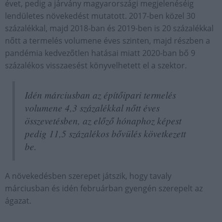
évet, pedig a járvány magyarországi megjelenéséig
lendületes növekedést mutatott. 2017-ben közel 30
százalékkal, majd 2018-ban és 2019-ben is 20 százalékkal
nőtt a termelés volumene éves szinten, majd részben a
pandémia kedvezőtlen hatásai miatt 2020-ban bő 9
százalékos visszaesést könyvelhetett el a szektor.
Idén márciusban az építőipari termelés
volumene 4,3 százalékkal nőtt éves
összevetésben, az előző hónaphoz képest
pedig 11,5 százalékos bővülés következett
be.
A növekedésben szerepet játszik, hogy tavaly
márciusban és idén februárban gyengén szerepelt az
ágazat.