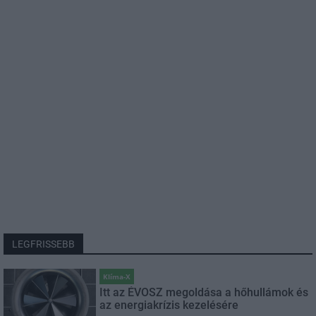
LEGFRISSEBB
Klíma-X
Itt az ÉVOSZ megoldása a hőhullámok és
az energiakrízis kezelésére