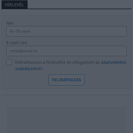
HÍRLEVÉL
Név
E-mail cím
Feliratkozom a hírlevélre és elfogadom az
adatvédelmi
szabályzatot!
FELIRATKOZÁS