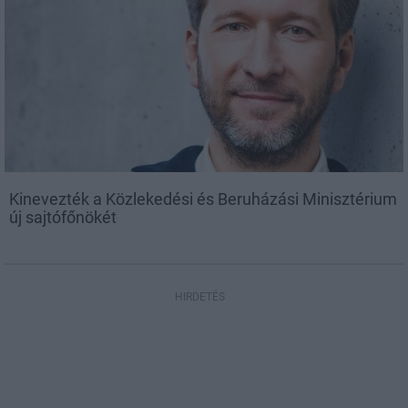
Kinevezték a Közlekedési és Beruházási Minisztérium
új sajtófőnökét
HIRDETÉS