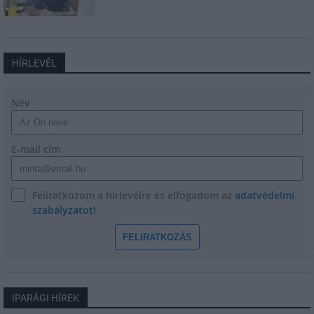
HÍRLEVÉL
Név
E-mail cím
Feliratkozom a hírlevélre és elfogadom az
adatvédelmi
szabályzatot!
FELIRATKOZÁS
IPARÁGI HÍREK