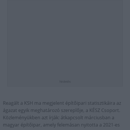
hirdetés
Reagált a KSH ma megjelent építőipari statisztikáira az
ágazat egyik meghatározó szereplője, a KÉSZ Csoport.
Közleményükben azt írják: átkapcsolt márciusban a
magyar építőipar, amely felemásan nyitotta a 2021-es