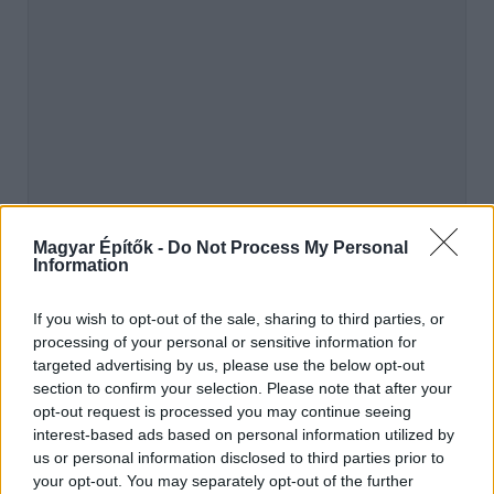
hirdetés
Magyar Építők -
Do Not Process My Personal
Information
AJÁNLÓ
If you wish to opt-out of the sale, sharing to third parties, or
processing of your personal or sensitive information for
targeted advertising by us, please use the below opt-out
Iparági hírek
section to confirm your selection. Please note that after your
opt-out request is processed you may continue seeing
interest-based ads based on personal information utilized by
us or personal information disclosed to third parties prior to
your opt-out. You may separately opt-out of the further