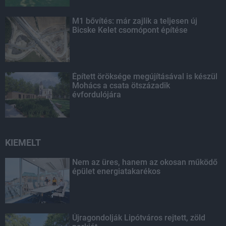
M1 bővítés: már zajlik a teljesen új
Bicske Kelet csomópont építése
Épített öröksége megújításával is készül
Mohács a csata ötszázadik
évfordulójára
KIEMELT
Nem az üres, hanem az okosan működő
épület energiatakarékos
Újragondolják Lipótváros rejtett, zöld