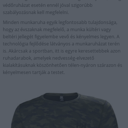
védőruházat esetén ennél jóval szigorúbb
szabályozásnak kell megfelelni.
Minden munkaruha egyik legfontosabb tulajdonsága,
hogy az évszaknak megfelelő, a munka kültéri vagy
beltéri jellegét figyelembe vevő és kényelmes legyen. A
technológia fejlődése látványos a munkaruházat terén
is. Akárcsak a sportban, itt is egyre keresettebbek azon
ruhadarabok, amelyek nedvesség-elvezető
kialakításuknak köszönhetően télen-nyáron szárazon és
kényelmesen tartják a testet.