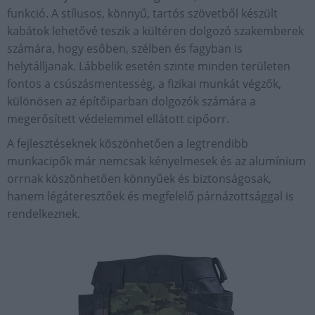
funkció. A stílusos, könnyű, tartós szövetből készült
kabátok lehetővé teszik a kültéren dolgozó szakemberek
számára, hogy esőben, szélben és fagyban is
helytálljanak. Lábbelik esetén szinte minden területen
fontos a csúszásmentesség, a fizikai munkát végzők,
különösen az építőiparban dolgozók számára a
megerősített védelemmel ellátott cipőorr.
A fejlesztéseknek köszönhetően a legtrendibb
munkacipők már nemcsak kényelmesek és az alumínium
orrnak köszönhetően könnyűek és biztonságosak,
hanem légáteresztőek és megfelelő párnázottsággal is
rendelkeznek.