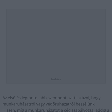
hirdetés
Az első és legfontosabb szempont azt tisztázni, hogy
munkaruházatról vagy védőruházatról beszélünk.
Hiszen, míg a munkaruházatot a cég szabályozza, addig a