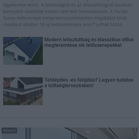
figyelembe venni. A tartósságról és az ellenállóságról azonban
könnyebb modellek esetén sem kell lemondanunk. A Terrán
Synus tetőcserepe kompromisszummentes megoldást kínál,
ráadásul október 18-ig kedvezményes áron* juthat hozzá.
Modern letisztultság és klasszikus stílus
megteremtése sík tetőcserepekkel
Tetőépítés -és felújítás? Legyen tudatos
a költségtervezésben!
Klíma-X