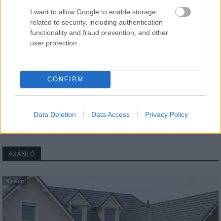
I want to allow Google to enable storage
related to security, including authentication
functionality and fraud prevention, and other
user protection.
CONFIRM
hirdetés
Data Deletion
Data Access
Privacy Policy
AJÁNLÓ
Kirakat