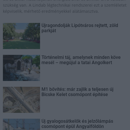
szükség van. A Lindab légtechnikai rendszerei ezt a szemléletet
képviselik, mérhető eredményekkel alátámasztva.
Újragondolják Lipótváros rejtett, zöld
parkját
Történelmi táj, amelynek minden köve
mesél – megújul a tatai Angolkert
M1 bővítés: már zajlik a teljesen új
Bicske Kelet csomópont építése
Új gyalogosátkelők és jelzőlámpás
csomópont épül Angyalföldön