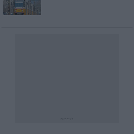
hirdetés