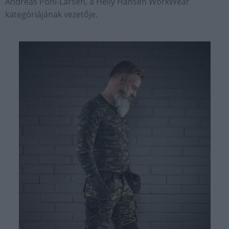
Andreas Pohl-Larsen, a Helly Hansen WorkWear
kategóriájának vezetője.