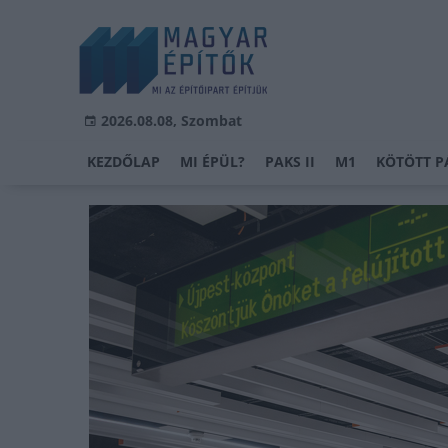
2026.08.08, Szombat
KEZDŐLAP
MI ÉPÜL?
PAKS II
M1
KÖTÖTT P