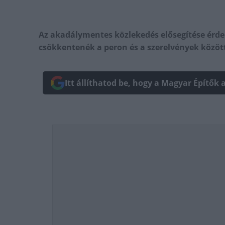
Az akadálymentes közlekedés elősegítése érde
csökkentenék a peron és a szerelvények között
Itt állíthatod be, hogy a Magyar Építők 