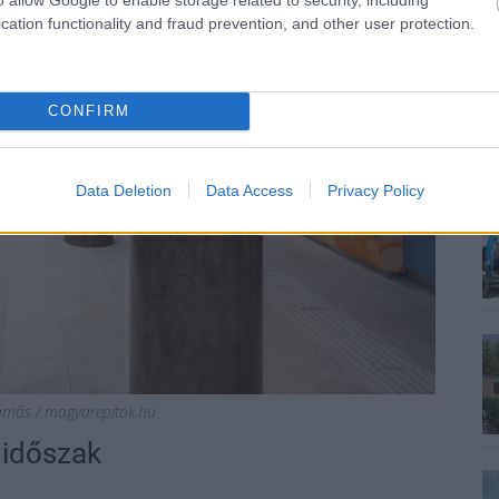
cation functionality and fraud prevention, and other user protection.
CONFIRM
Data Deletion
Data Access
Privacy Policy
amás / magyarepitok.hu
 időszak