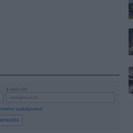
E-mail cím
védelmi szabályzatot!
RATKOZÁS