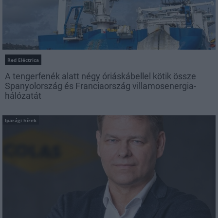
Red Eléctrica
A tengerfenék alatt négy óriáskábellel kötik össze
Spanyolország és Franciaország villamosenergia-
hálózatát
Iparági hírek