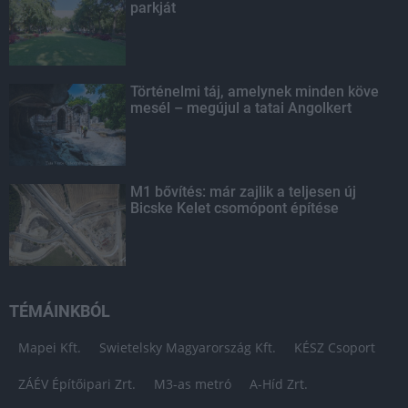
parkját
Történelmi táj, amelynek minden köve
mesél – megújul a tatai Angolkert
M1 bővítés: már zajlik a teljesen új
Bicske Kelet csomópont építése
TÉMÁINKBÓL
Mapei Kft.
Swietelsky Magyarország Kft.
KÉSZ Csoport
ZÁÉV Építőipari Zrt.
M3-as metró
A-Híd Zrt.