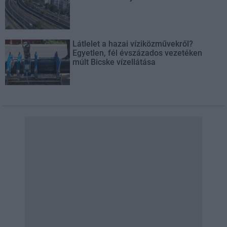
Látlelet a hazai víziközművekről?
Egyetlen, fél évszázados vezetéken
múlt Bicske vízellátása