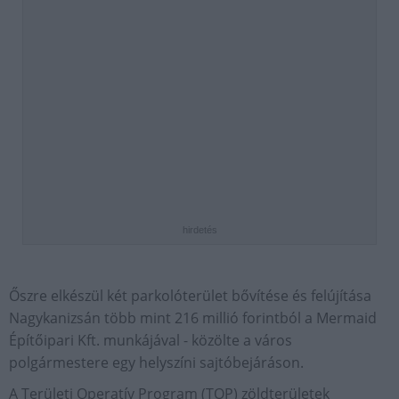
hirdetés
Őszre elkészül két parkolóterület bővítése és felújítása
Nagykanizsán több mint 216 millió forintból a Mermaid
Építőipari Kft. munkájával - közölte a város
polgármestere egy helyszíni sajtóbejáráson.
A Területi Operatív Program (TOP) zöldterületek