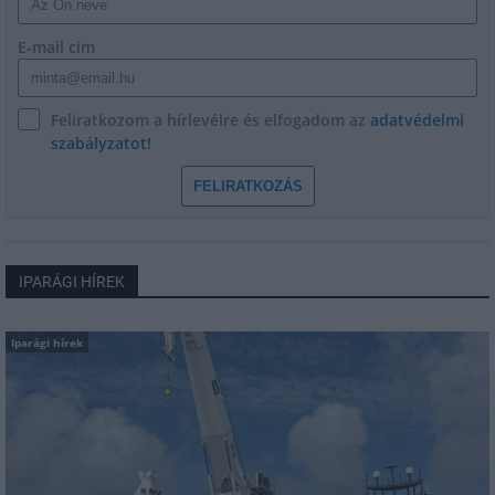
E-mail cím
Feliratkozom a hírlevélre és elfogadom az
adatvédelmi
szabályzatot!
FELIRATKOZÁS
IPARÁGI HÍREK
Iparági hírek