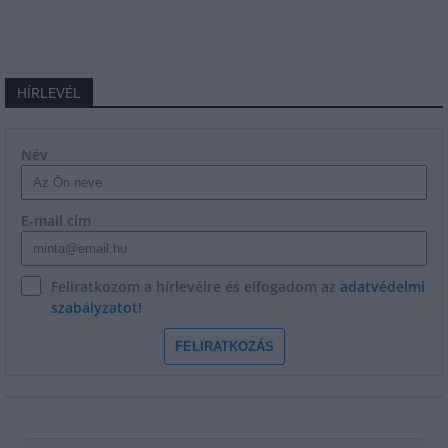
HÍRLEVÉL
Név
E-mail cím
Feliratkozom a hírlevélre és elfogadom az
adatvédelmi
szabályzatot!
FELIRATKOZÁS