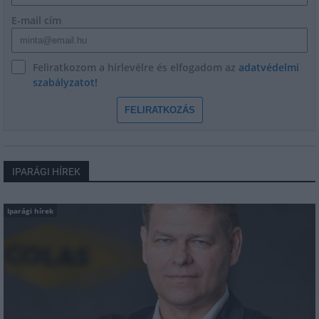
E-mail cím
Feliratkozom a hírlevélre és elfogadom az
adatvédelmi
szabályzatot!
FELIRATKOZÁS
IPARÁGI HÍREK
Iparági hírek