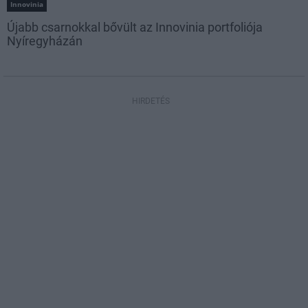
Innovinia
Újabb csarnokkal bővült az Innovinia portfoliója
Nyíregyházán
HIRDETÉS