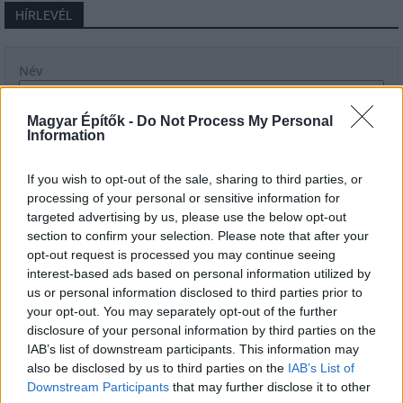
HÍRLEVÉL
Név
Magyar Építők -
Do Not Process My Personal
E-mail cím
Information
If you wish to opt-out of the sale, sharing to third parties, or
Feliratkozom a hírlevélre és elfogadom az
adatvédelmi
processing of your personal or sensitive information for
szabályzatot!
targeted advertising by us, please use the below opt-out
section to confirm your selection. Please note that after your
FELIRATKOZÁS
opt-out request is processed you may continue seeing
interest-based ads based on personal information utilized by
us or personal information disclosed to third parties prior to
your opt-out. You may separately opt-out of the further
disclosure of your personal information by third parties on the
IAB’s list of downstream participants. This information may
also be disclosed by us to third parties on the
IAB’s List of
Downstream Participants
that may further disclose it to other