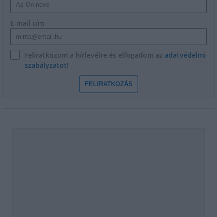
E-mail cím
Feliratkozom a hírlevélre és elfogadom az
adatvédelmi
szabályzatot!
FELIRATKOZÁS