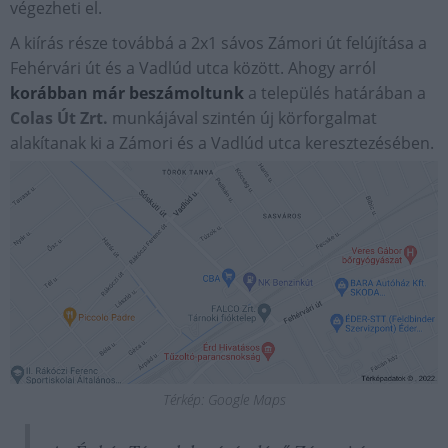
végezheti el.
A kiírás része továbbá a 2x1 sávos Zámori út felújítása a
Fehérvári út és a Vadlúd utca között. Ahogy arról
korábban már beszámoltunk
a település határában a
Colas Út Zrt.
munkájával szintén új körforgalmat
alakítanak ki a Zámori és a Vadlúd utca keresztezésében.
Térkép: Google Maps