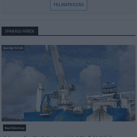
FELIRATKOZÁS
IPARÁGI HÍREK
Iparági hírek
Red Eléctrica