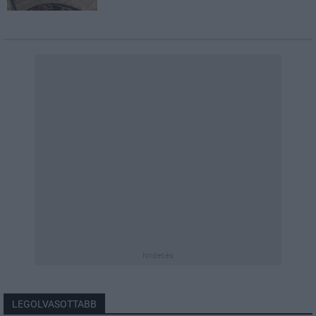
hirdetés
LEGOLVASOTTABB