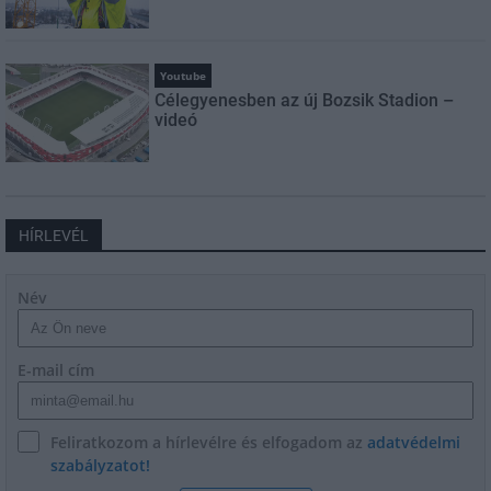
Youtube
Célegyenesben az új Bozsik Stadion –
videó
HÍRLEVÉL
Név
E-mail cím
Feliratkozom a hírlevélre és elfogadom az
adatvédelmi
szabályzatot!