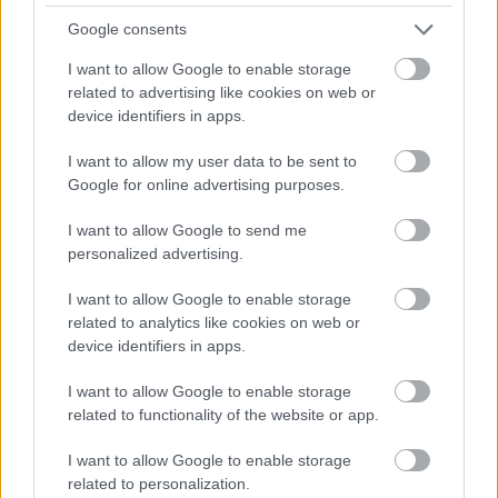
munkákon a Veolia és a Délút dolgozhat.
Google consents
Drávai vízkivételre épülő
I want to allow Google to enable storage
öntözőrendszert valósít meg a magyar–
related to advertising like cookies on web or
horvát konzorcium
device identifiers in apps.
I want to allow my user data to be sent to
Google for online advertising purposes.
Rejtett szépségből attrakció: vízi
tanösvényt kap a győri Holt-Marcal
I want to allow Google to send me
personalized advertising.
I want to allow Google to enable storage
related to analytics like cookies on web or
device identifiers in apps.
I want to allow Google to enable storage
Aktuális
related to functionality of the website or app.
I want to allow Google to enable storage
related to personalization.