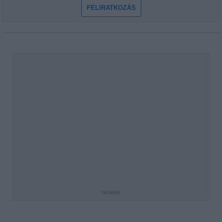
FELIRATKOZÁS
hirdetés