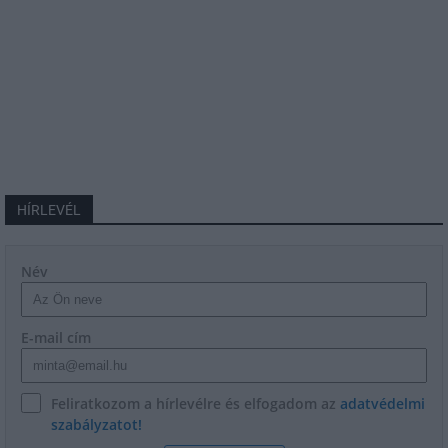
HÍRLEVÉL
Név
E-mail cím
Feliratkozom a hírlevélre és elfogadom az
adatvédelmi
szabályzatot!