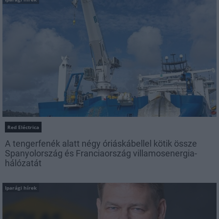
Red Eléctrica
A tengerfenék alatt négy óriáskábellel kötik össze
Spanyolország és Franciaország villamosenergia-
hálózatát
Iparági hírek