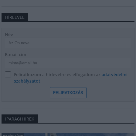
HÍRLEVÉL
Név
E-mail cím
Feliratkozom a hírlevélre és elfogadom az
adatvédelmi
szabályzatot!
FELIRATKOZÁS
IPARÁGI HÍREK
Iparági hírek