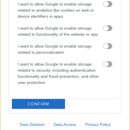
időjárásfüggő áramtermelés stabilitását
I want to allow Google to enable storage
related to analytics like cookies on web or
device identifiers in apps.
I want to allow Google to enable storage
related to functionality of the website or app.
A magyar rekord után Európa egyik
legnagyobb energiatárolójának építése
kezdődhet el
I want to allow Google to enable storage
related to personalization.
I want to allow Google to enable storage
related to security, including authentication
functionality and fraud prevention, and other
user protection.
Mi épül?
CONFIRM
Data Deletion
Data Access
Privacy Policy