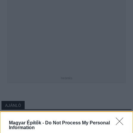
hirdetés
AJÁNLÓ
Energetika
Magyar Építők -
Do Not Process My Personal
Information