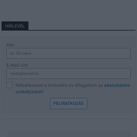
HÍRLEVÉL
Név
E-mail cím
Feliratkozom a hírlevélre és elfogadom az
adatvédelmi
szabályzatot!
FELIRATKOZÁS