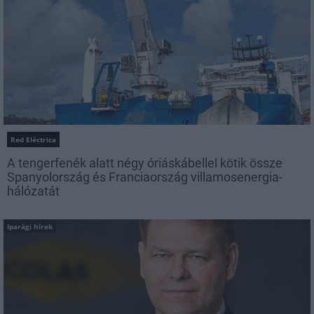
Red Eléctrica
A tengerfenék alatt négy óriáskábellel kötik össze
Spanyolország és Franciaország villamosenergia-
hálózatát
Iparági hírek