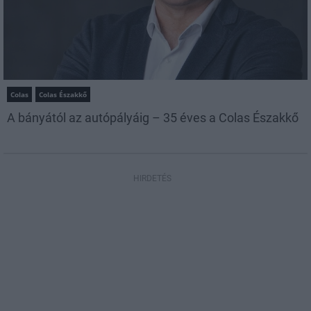
Colas
Colas Északkő
A bányától az autópályáig – 35 éves a Colas Északkő
HIRDETÉS