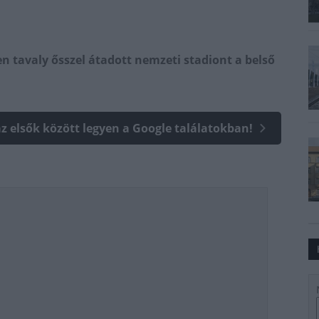
n tavaly ősszel átadott nemzeti stadiont a belső
az elsők között legyen a Google találatokban!