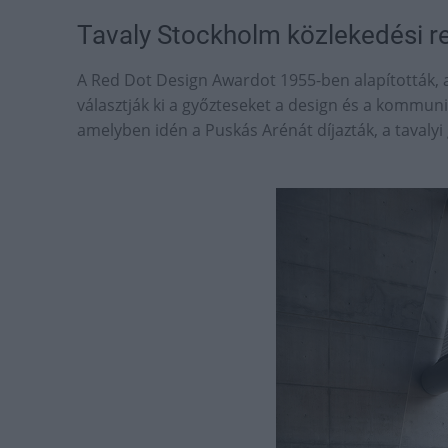
Tavaly Stockholm közlekedési re
A Red Dot Design Awardot 1955-ben alapították,
választják ki a győzteseket a design és a kommuni
amelyben idén a Puskás Arénát díjazták, a tavaly