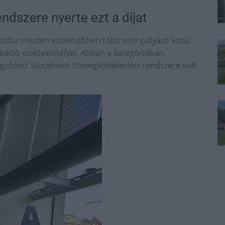
ndszere nyerte ezt a díjat
 azóta minden esztendőben több ezer pályázó közül
káció szaktekintélyei. Abban a kategóriában,
i győztes Stockholm tömegközlekedési rendszere volt.