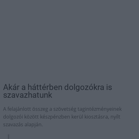
Akár a háttérben dolgozókra is
szavazhatunk
A felajánlott összeg a szövetség tagintézményeinek
dolgozói között készpénzben kerül kiosztásra, nyílt
szavazás alapján.