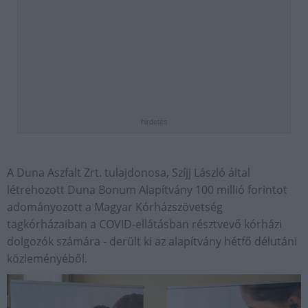
hirdetés
A Duna Aszfalt Zrt. tulajdonosa, Szíjj László által
létrehozott Duna Bonum Alapítvány 100 millió forintot
adományozott a Magyar Kórházszövetség
tagkórházaiban a COVID-ellátásban résztvevő kórházi
dolgozók számára - derült ki az alapítvány hétfő délutáni
közleményéből.