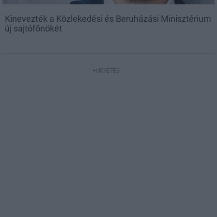
Kinevezték a Közlekedési és Beruházási Minisztérium
új sajtófőnökét
HIRDETÉS