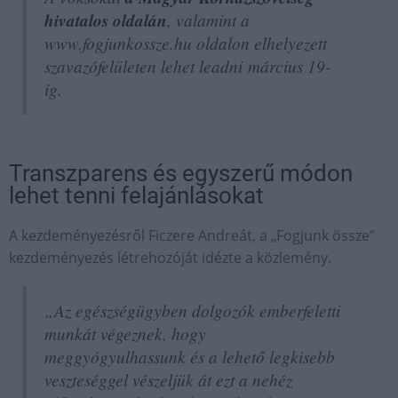
hivatalos oldalán
, valamint a
www.fogjunkossze.hu oldalon elhelyezett
szavazófelületen lehet leadni március 19-
ig.
Transzparens és egyszerű módon
lehet tenni felajánlásokat
A kezdeményezésről Ficzere Andreát, a „Fogjunk össze”
kezdeményezés létrehozóját idézte a közlemény.
„Az egészségügyben dolgozók emberfeletti
munkát végeznek, hogy
meggyógyulhassunk és a lehető legkisebb
veszteséggel vészeljük át ezt a nehéz