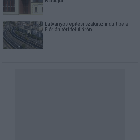
iskoláját
Látványos építési szakasz indult be a
Flórián téri felüljárón