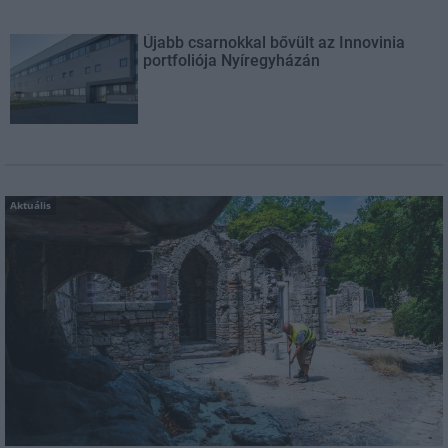
Újabb csarnokkal bővült az Innovinia
portfoliója Nyíregyházán
Aktuális