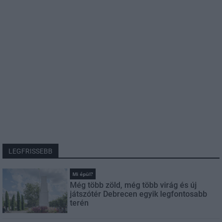
LEGFRISSEBB
Mi épül?
Még több zöld, még több virág és új
játszótér Debrecen egyik legfontosabb
terén