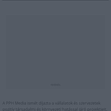
hirdetés
A PPH Media ismét díjazta a vállalatok és szervezetek
pozitív társadalmi és környezeti hatással járó projektjeit,