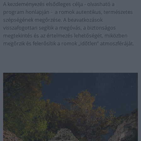
A kezdeményezés elsődleges célja - olvasható a
program honlapján - a romok autentikus, természetes
szépségének megőrzése. A beavatkozások
visszafogottan segítik a megóvás, a biztonságos
megtekintés és az értelmezés lehetőségét, miközben
megőrzik és felerősítik a romok „időtlen” atmoszféráját.