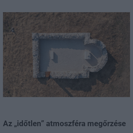
Az „időtlen” atmoszféra megőrzése