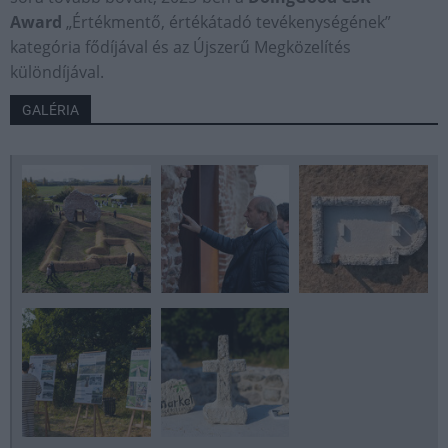
Award
„Értékmentő, értékátadó tevékenységének”
kategória fődíjával és az Újszerű Megközelítés
különdíjával.
GALÉRIA