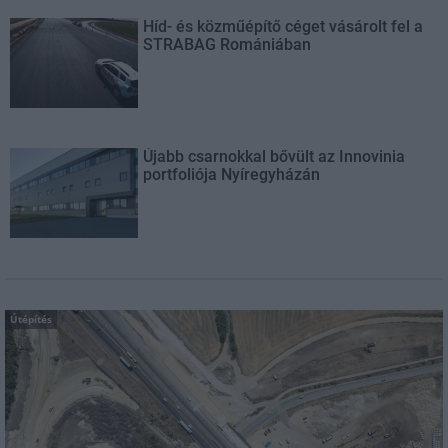
Híd- és közműépítő céget vásárolt fel a
STRABAG Romániában
Újabb csarnokkal bővült az Innovinia
portfoliója Nyíregyházán
Útépítés