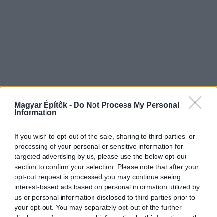
Magyar Építők -
Do Not Process My Personal
Information
If you wish to opt-out of the sale, sharing to third parties, or
processing of your personal or sensitive information for
targeted advertising by us, please use the below opt-out
section to confirm your selection. Please note that after your
opt-out request is processed you may continue seeing
interest-based ads based on personal information utilized by
us or personal information disclosed to third parties prior to
your opt-out. You may separately opt-out of the further