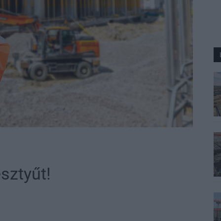
esztyűt!