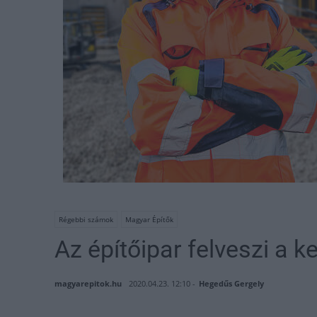
Régebbi számok
Magyar Építők
Az építőipar felveszi a k
magyarepitok.hu
2020.04.23. 12:10 -
Hegedűs Gergely