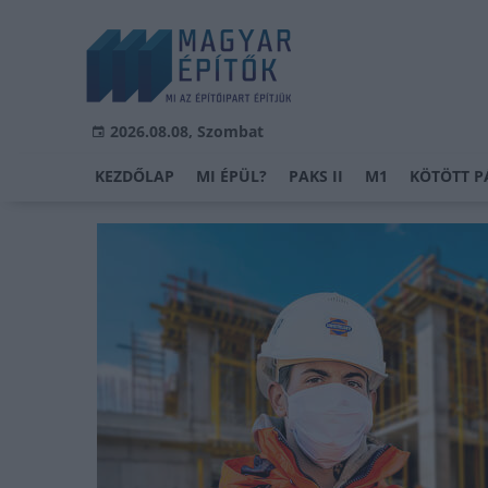
2026.08.08, Szombat
KEZDŐLAP
MI ÉPÜL?
PAKS II
M1
KÖTÖTT P