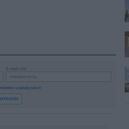
E-mail cím
védelmi szabályzatot!
RATKOZÁS