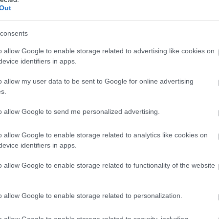
Out
Új
N
consents
o allow Google to enable storage related to advertising like cookies on
evice identifiers in apps.
o allow my user data to be sent to Google for online advertising
s.
to allow Google to send me personalized advertising.
o allow Google to enable storage related to analytics like cookies on
evice identifiers in apps.
o allow Google to enable storage related to functionality of the website
o allow Google to enable storage related to personalization.
o allow Google to enable storage related to security, including