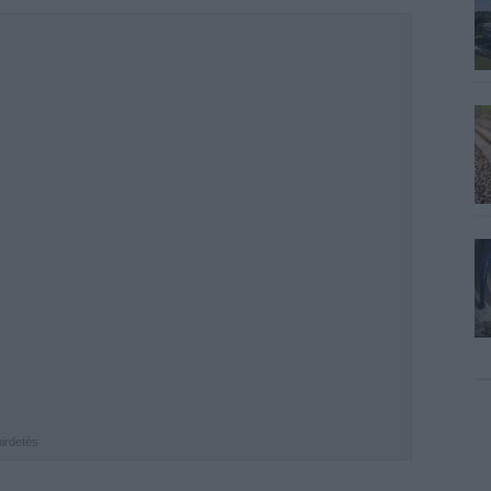
hirdetés