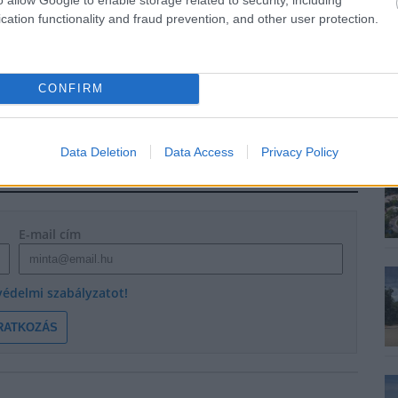
cation functionality and fraud prevention, and other user protection.
CONFIRM
Data Deletion
Data Access
Privacy Policy
E-mail cím
védelmi szabályzatot!
RATKOZÁS