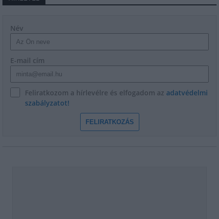
Név
E-mail cím
Feliratkozom a hírlevélre és elfogadom az
adatvédelmi
szabályzatot!
FELIRATKOZÁS