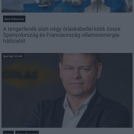
Red Eléctrica
A tengerfenék alatt négy óriáskábellel kötik össze
Spanyolország és Franciaország villamosenergia-
hálózatát
Iparági hírek