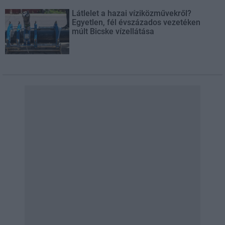
Látlelet a hazai víziközművekről?
Egyetlen, fél évszázados vezetéken
múlt Bicske vízellátása