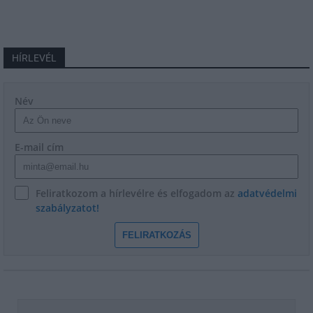
HÍRLEVÉL
Név
E-mail cím
Feliratkozom a hírlevélre és elfogadom az
adatvédelmi
szabályzatot!
FELIRATKOZÁS