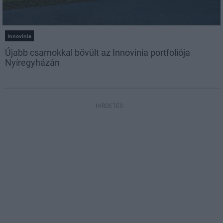
Innovinia
Újabb csarnokkal bővült az Innovinia portfoliója
Nyíregyházán
HIRDETÉS