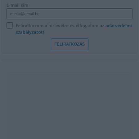
E-mail cím
Feliratkozom a hírlevélre és elfogadom az
adatvédelmi
szabályzatot!
FELIRATKOZÁS