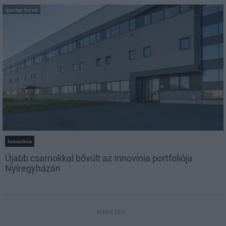
Iparági hírek
Innovinia
Újabb csarnokkal bővült az Innovinia portfoliója
Nyíregyházán
HIRDETÉS