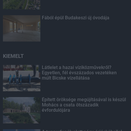
Fából épül Budakeszi új óvodája
KIEMELT
Látlelet a hazai víziközművekről?
Egyetlen, fél évszázados vezetéken
múlt Bicske vízellátása
Épített öröksége megújításával is készül
Mohács a csata ötszázadik
évfordulójára