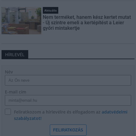
Aktuális
Nem terméket, hanem kész kertet mutat
- Új szintre emeli a kertépítést a Leier
győri mintakertje
HÍRLEVÉL
Név
E-mail cím
Feliratkozom a hírlevélre és elfogadom az
adatvédelmi
szabályzatot!
FELIRATKOZÁS