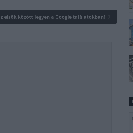
az elsők között legyen a Google találatokban!