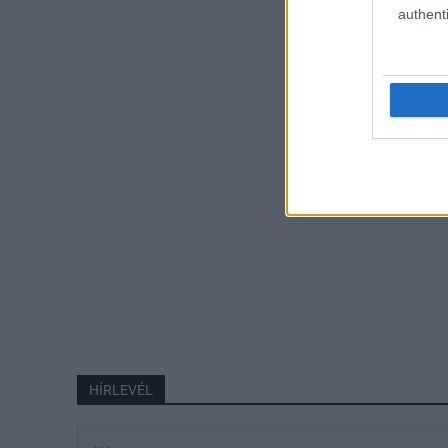
authenti
HÍRLEVÉL