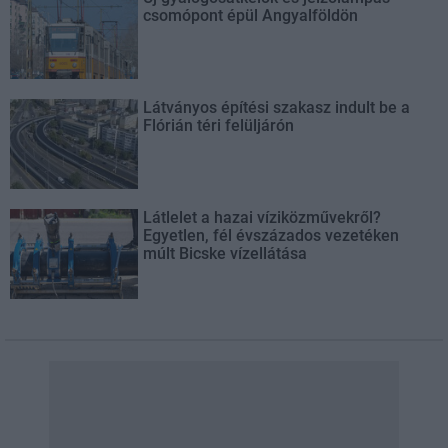
csomópont épül Angyalföldön
Látványos építési szakasz indult be a
Flórián téri felüljárón
Látlelet a hazai víziközművekről?
Egyetlen, fél évszázados vezetéken
múlt Bicske vízellátása