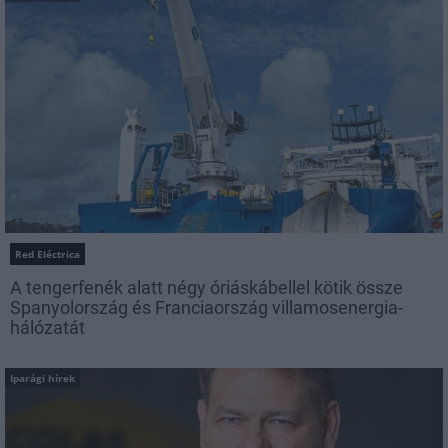
Red Eléctrica
A tengerfenék alatt négy óriáskábellel kötik össze
Spanyolország és Franciaország villamosenergia-
hálózatát
Iparági hírek