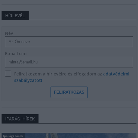
HÍRLEVÉL
Név
E-mail cím
Feliratkozom a hírlevélre és elfogadom az
adatvédelmi
szabályzatot!
FELIRATKOZÁS
IPARÁGI HÍREK
Iparági hírek