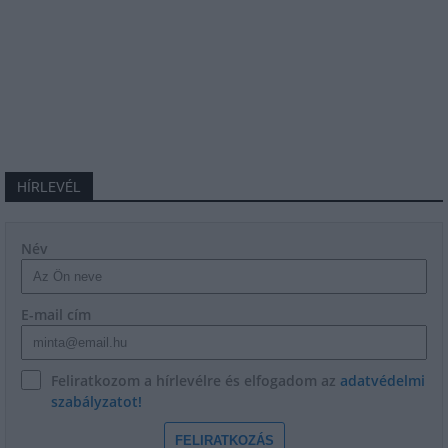
HÍRLEVÉL
Név
E-mail cím
Feliratkozom a hírlevélre és elfogadom az
adatvédelmi
szabályzatot!
FELIRATKOZÁS