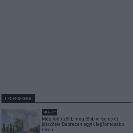
LEGFRISSEBB
Mi épül?
Még több zöld, még több virág és új
játszótér Debrecen egyik legfontosabb
terén