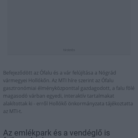
hirdetés
Befejeződött az Ófalu és a vár felújítása a Nógrád
vármegyei Hollókőn. Az MTI híre szerint az Ófalu
gasztronómiai élményközponttal gazdagodott, a falu fölé
magasodó várban egyedi, interaktív tartalmakat
alakítottak ki - erről Hollókő önkormányzata tájékoztatta
az MTI-t.
Az emlékpark és a vendéglő is