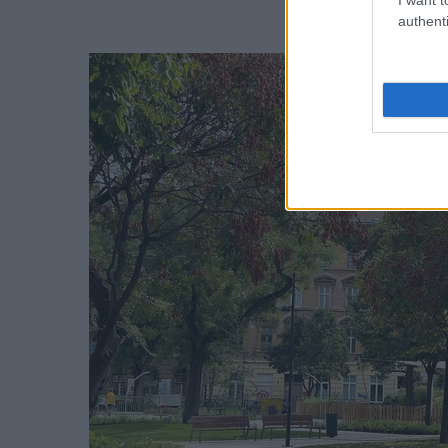
authenti