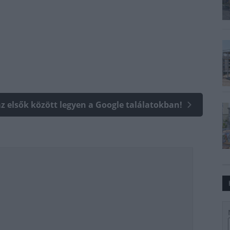
az elsők között legyen a Google találatokban!