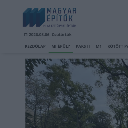
2026.08.06, Csütörtök
KEZDŐLAP
MI ÉPÜL?
PAKS II
M1
KÖTÖTT P