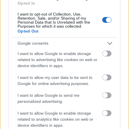
Opted In
I want to opt-out of Collection, Use,
Retention, Sale, and/or Sharing of my
Personal Data that Is Unrelated with the
Purposes for which it was collected.
Opted Out
hirdetés
Google consents
HÍRLEVÉL
I want to allow Google to enable storage
related to advertising like cookies on web or
device identifiers in apps.
Név
I want to allow my user data to be sent to
Google for online advertising purposes.
E-mail cím
I want to allow Google to send me
personalized advertising.
Feliratkozom a hírlevélre és elfogadom az
adatvédelmi
szabályzatot!
I want to allow Google to enable storage
related to analytics like cookies on web or
FELIRATKOZÁS
device identifiers in apps.