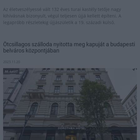
Az életveszélyessé vált 132 éves turai kastély tetője nagy
kihívásnak bizonyult, végül teljesen újjá kellett építeni. A
legapróbb részletekig újjászületik a 19. századi külső.
Ötcsillagos szálloda nyitotta meg kapuját a budapesti
belváros központjában
2023.11.20
Mi épül?