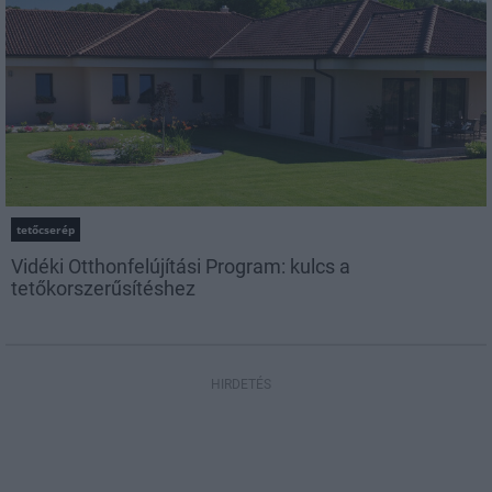
tetőcserép
Vidéki Otthonfelújítási Program: kulcs a
tetőkorszerűsítéshez
HIRDETÉS