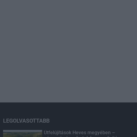
LEGOLVASOTTABB
Útfelújítások Heves megyében –