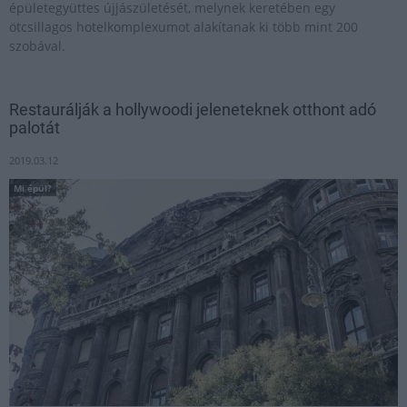
épületegyüttes újjászületését, melynek keretében egy
ötcsillagos hotelkomplexumot alakítanak ki több mint 200
szobával.
Restaurálják a hollywoodi jeleneteknek otthont adó
palotát
2019.03.12
Mi épül?