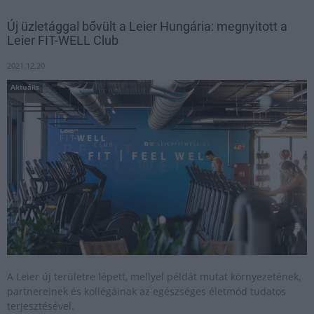
Új üzletággal bővült a Leier Hungária: megnyitott a
Leier FIT-WELL Club
2021.12.20
Aktuális
A Leier új területre lépett, mellyel példát mutat környezetének,
partnereinek és kollégáinak az egészséges életmód tudatos
terjesztésével.