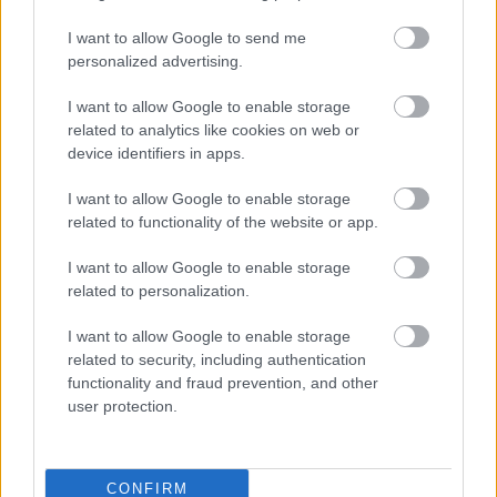
Mi épül?
Másfélszeresére bővítik
I want to allow Google to send me
Hódmezővásárhely jó hírű református
personalized advertising.
iskoláját
I want to allow Google to enable storage
related to analytics like cookies on web or
device identifiers in apps.
KIRAKAT
I want to allow Google to enable storage
related to functionality of the website or app.
Kirakat
I want to allow Google to enable storage
related to personalization.
I want to allow Google to enable storage
related to security, including authentication
functionality and fraud prevention, and other
user protection.
CONFIRM