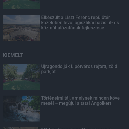
Elkészült a Liszt Ferenc repülőtér
közelében lévő logisztikai bázis út- és
közműhálózatának fejlesztése
KIEMELT
Újragondolják Lipótváros rejtett, zöld
parkját
Történelmi táj, amelynek minden köve
mesél – megújul a tatai Angolkert