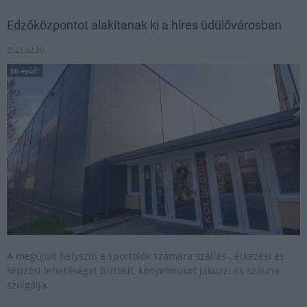
Edzőközpontot alakítanak ki a híres üdülővárosban
2021.02.20
Mi épül?
A megújult helyszín a sportolók számára szállás-, étkezési és
képzési lehetőséget biztosít, kényelmüket jakuzzi és szauna
szolgálja.