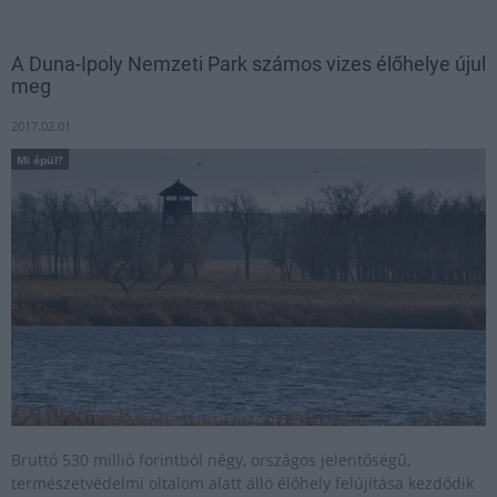
A Duna-Ipoly Nemzeti Park számos vizes élőhelye újul
meg
2017.02.01
Mi épül?
Bruttó 530 millió forintból négy, országos jelentőségű,
természetvédelmi oltalom alatt álló élőhely felújítása kezdődik