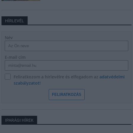
HÍRLEVÉL
Név
E-mail cím
Feliratkozom a hírlevélre és elfogadom az
adatvédelmi
szabályzatot!
FELIRATKOZÁS
IPARÁGI HÍREK