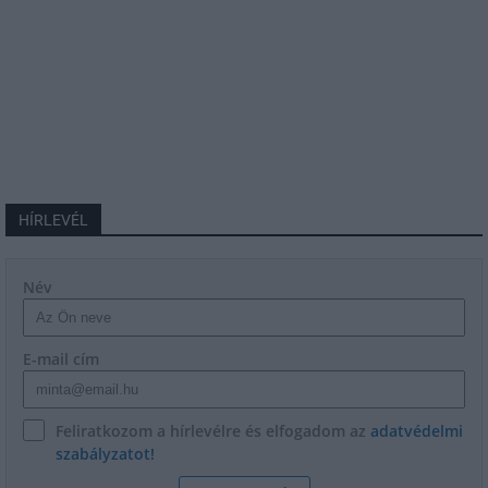
HÍRLEVÉL
Név
E-mail cím
Feliratkozom a hírlevélre és elfogadom az
adatvédelmi
szabályzatot!