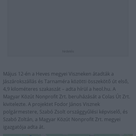
hirdetés
Május 12-én a Heves megyei Viszneken átadták a
Jászárokszállás és Tarnaméra közötti összekötő út első,
4,9 kilométeres szakaszát – adta hírül a heol.hu. A
Magyar Közút Nonprofit Zrt. beruházását a Colas Út Zrt.
kivitelezte. A projektet Fodor János Visznek
polgármestere, Szabó Zsolt országgyűlési képviselő, és
Szabó Zoltán, a Magyar Közút Nonprofit Zrt. megyei
igazgatója adta át.