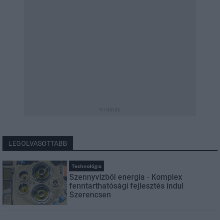
hirdetés
LEGOLVASOTTABB
Technológia
Szennyvízből energia - Komplex
fenntarthatósági fejlesztés indul
Szerencsen