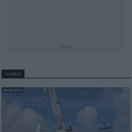
hirdetés
AJÁNLÓ
Iparági hírek