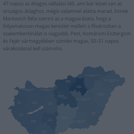
47 napos az átlagos vállalási idő, ami bár közel van az
országos átlaghoz, mégis valamivel alatta marad. Ennek
Markovich Béla szerint az a magyarázata, hogy a
folyamatosan magas kereslet mellett a fővárosban a
szakemberkínálat is nagyobb. Pest, Komárom-Esztergom
és Fejér vármegyékben szintén magas, 50–51 napos
várakozással kell számolni.