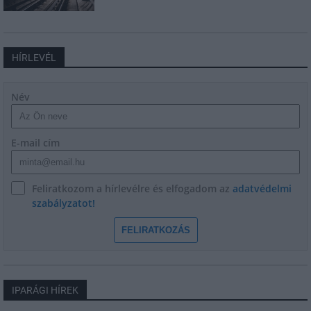
HÍRLEVÉL
Név
E-mail cím
Feliratkozom a hírlevélre és elfogadom az
adatvédelmi
szabályzatot!
FELIRATKOZÁS
IPARÁGI HÍREK