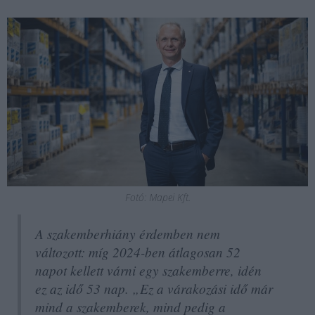
Fotó: Mapei Kft.
A szakemberhiány érdemben nem
változott: míg 2024-ben átlagosan 52
napot kellett várni egy szakemberre, idén
ez az idő 53 nap. „Ez a várakozási idő már
mind a szakemberek, mind pedig a