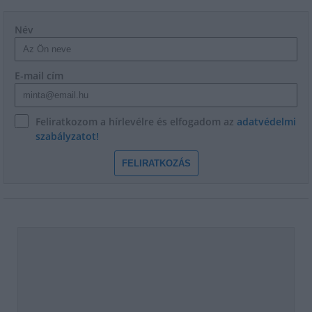
Név
E-mail cím
Feliratkozom a hírlevélre és elfogadom az
adatvédelmi
szabályzatot!
FELIRATKOZÁS