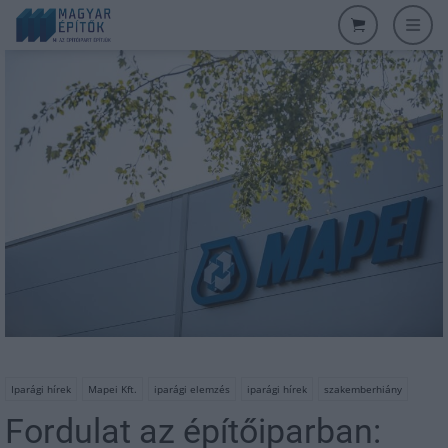
Iparági hírek
Mapei Kft.
iparági elemzés
iparági hírek
szakemberhiány
Fordulat az építőiparban: