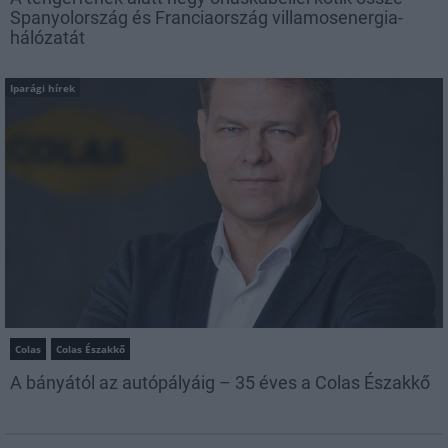
Spanyolország és Franciaország villamosenergia-
hálózatát
Iparági hírek
Colas
Colas Északkő
A bányától az autópályáig – 35 éves a Colas Északkő