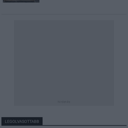
hirdetés
LEGOLVASOTTABB