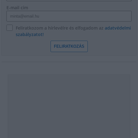
E-mail cím
Feliratkozom a hírlevélre és elfogadom az
adatvédelmi
szabályzatot!
FELIRATKOZÁS